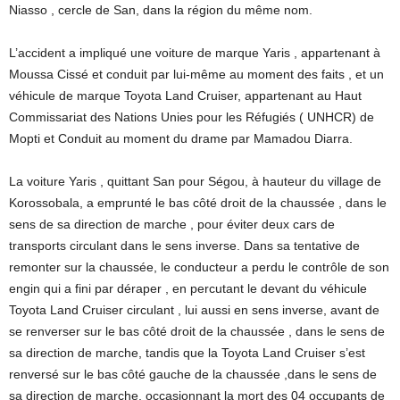
Niasso , cercle de San, dans la région du même nom.
L’accident a impliqué une voiture de marque Yaris , appartenant à
Moussa Cissé et conduit par lui-même au moment des faits , et un
véhicule de marque Toyota Land Cruiser, appartenant au Haut
Commissariat des Nations Unies pour les Réfugiés ( UNHCR) de
Mopti et Conduit au moment du drame par Mamadou Diarra.
La voiture Yaris , quittant San pour Ségou, à hauteur du village de
Korossobala, a emprunté le bas côté droit de la chaussée , dans le
sens de sa direction de marche , pour éviter deux cars de
transports circulant dans le sens inverse. Dans sa tentative de
remonter sur la chaussée, le conducteur a perdu le contrôle de son
engin qui a fini par déraper , en percutant le devant du véhicule
Toyota Land Cruiser circulant , lui aussi en sens inverse, avant de
se renverser sur le bas côté droit de la chaussée , dans le sens de
sa direction de marche, tandis que la Toyota Land Cruiser s’est
renversé sur le bas côté gauche de la chaussée ,dans le sens de
sa direction de marche, occasionnant la mort des 04 occupants de