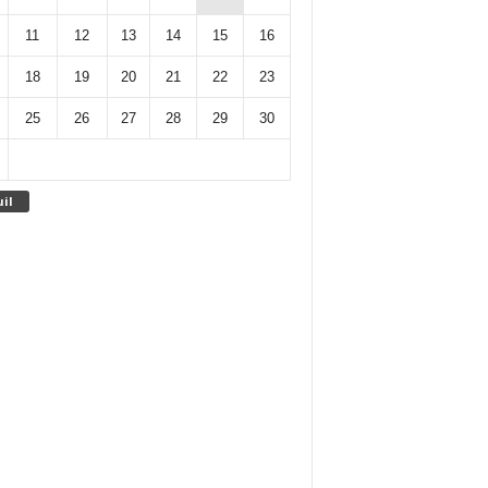
11
12
13
14
15
16
18
19
20
21
22
23
25
26
27
28
29
30
uil