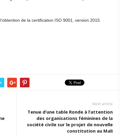
obtention de la certification ISO 9001, version 2015.
r
Next article
Tenue d’une table Ronde à l’attention
me
des organisations féminines de la
société civile sur le projet de nouvelle
constitution au Mali