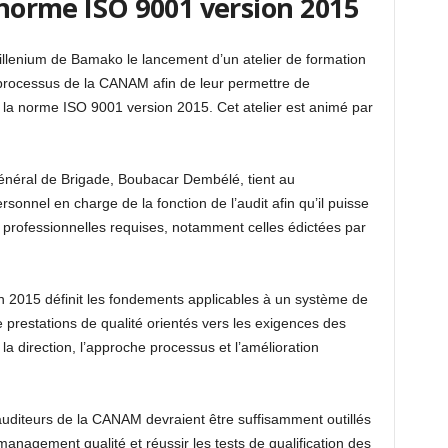
a norme ISO 9001 version 2015
Millenium de Bamako le lancement d’un atelier de formation
 processus de la CANAM afin de leur permettre de
nt la norme ISO 9001 version 2015. Cet atelier est animé par
néral de Brigade, Boubacar Dembélé, tient au
nnel en charge de la fonction de l’audit afin qu’il puisse
 professionnelles requises, notamment celles édictées par
 2015 définit les fondements applicables à un système de
 prestations de qualité orientés vers les exigences des
la direction, l’approche processus et l’amélioration
 auditeurs de la CANAM devraient être suffisamment outillés
anagement qualité et réussir les tests de qualification des