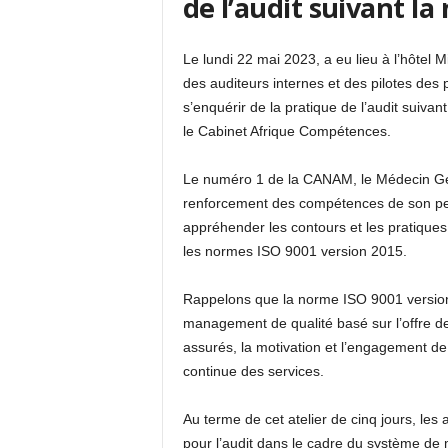
de l’audit suivant l
Le lundi 22 mai 2023, a eu lieu à l’hôtel 
des auditeurs internes et des pilotes des
s’enquérir de la pratique de l’audit suiva
le Cabinet Afrique Compétences.
Le numéro 1 de la CANAM, le Médecin Gé
renforcement des compétences de son perso
appréhender les contours et les pratiques
les normes ISO 9001 version 2015.
Rappelons que la norme ISO 9001 version
management de qualité basé sur l’offre de
assurés, la motivation et l’engagement de 
continue des services.
Au terme de cet atelier de cinq jours, les
pour l’audit dans le cadre du système de m