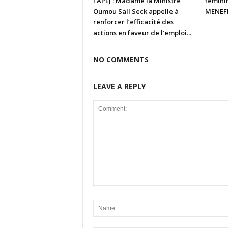
l’APEJ : Madame la Ministre
fémini
Oumou Sall Seck appelle à
MENEFP
renforcer l’efficacité des
actions en faveur de l’emploi...
NO COMMENTS
LEAVE A REPLY