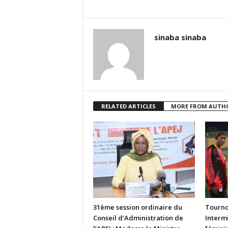
sinaba sinaba
RELATED ARTICLES
MORE FROM AUTH
31ème session ordinaire du
Tourno
Conseil d’Administration de
Intermi