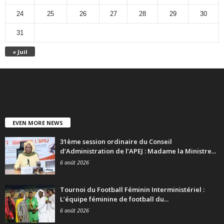
24
25
26
27
28
29
30
31
« Juil
EVEN MORE NEWS
31ème session ordinaire du Conseil
d’Administration de l’APEJ : Madame la Ministre...
6 août 2026
Tournoi du Football Féminin Interministériel :
L’équipe féminine de football du...
6 août 2026