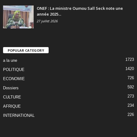
ONEF : La ministre Oumou Sall Seck note une
année 2025...
27 juillet 2026
POPULAR CATEGORY
1723
a la une
1420
POLITIQUE
726
ECONOMIE
592
Dossiers
273
CULTURE
234
AFRIQUE
226
INTERNATIONAL