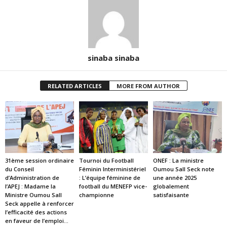
sinaba sinaba
RELATED ARTICLES
MORE FROM AUTHOR
31ème session ordinaire
Tournoi du Football
ONEF : La ministre
du Conseil
Féminin Interministériel
Oumou Sall Seck note
d’Administration de
: L’équipe féminine de
une année 2025
l’APEJ : Madame la
football du MENEFP vice-
globalement
Ministre Oumou Sall
championne
satisfaisante
Seck appelle à renforcer
l’efficacité des actions
en faveur de l’emploi...