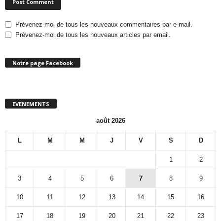
Prévenez-moi de tous les nouveaux commentaires par e-mail.
Prévenez-moi de tous les nouveaux articles par email.
Notre page Facebook
EVENEMENTS
août 2026
L
M
M
J
V
S
D
1
2
3
4
5
6
7
8
9
10
11
12
13
14
15
16
17
18
19
20
21
22
23