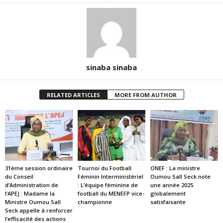
sinaba sinaba
RELATED ARTICLES
MORE FROM AUTHOR
31ème session ordinaire
Tournoi du Football
ONEF : La ministre
du Conseil
Féminin Interministériel
Oumou Sall Seck note
d’Administration de
: L’équipe féminine de
une année 2025
l’APEJ : Madame la
football du MENEFP vice-
globalement
Ministre Oumou Sall
championne
satisfaisante
Seck appelle à renforcer
l’efficacité des actions