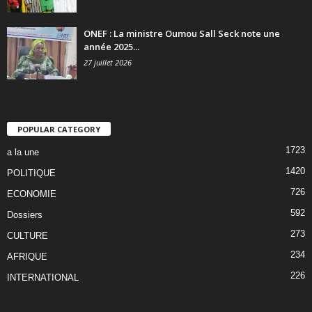
ONEF : La ministre Oumou Sall Seck note une
année 2025...
27 juillet 2026
POPULAR CATEGORY
1723
a la une
1420
POLITIQUE
726
ECONOMIE
592
Dossiers
273
CULTURE
234
AFRIQUE
226
INTERNATIONAL