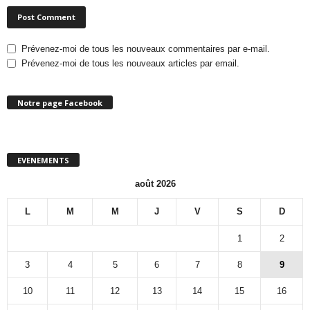
Prévenez-moi de tous les nouveaux commentaires par e-mail.
Prévenez-moi de tous les nouveaux articles par email.
Notre page Facebook
EVENEMENTS
août 2026
L
M
M
J
V
S
D
1
2
3
4
5
6
7
8
9
10
11
12
13
14
15
16