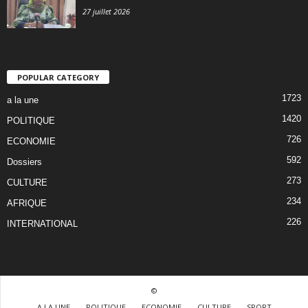
27 juillet 2026
POPULAR CATEGORY
1723
a la une
1420
POLITIQUE
726
ECONOMIE
592
Dossiers
273
CULTURE
234
AFRIQUE
226
INTERNATIONAL
©
A LA UNE
POLITIQUE
ECONOMIE
CULTURE
SPORT