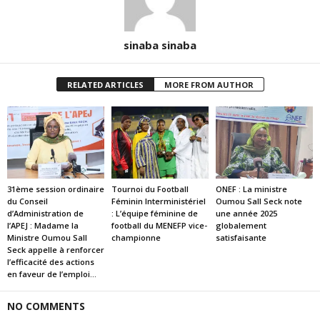
sinaba sinaba
RELATED ARTICLES
MORE FROM AUTHOR
31ème session ordinaire
Tournoi du Football
ONEF : La ministre
du Conseil
Féminin Interministériel
Oumou Sall Seck note
d’Administration de
: L’équipe féminine de
une année 2025
l’APEJ : Madame la
football du MENEFP vice-
globalement
Ministre Oumou Sall
championne
satisfaisante
Seck appelle à renforcer
l’efficacité des actions
en faveur de l’emploi...
NO COMMENTS