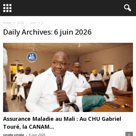
Home
2026
juin
6
Daily Archives: 6 juin 2026
Assurance Maladie au Mali : Au CHU Gabriel
Touré, la CANAM...
sinaba sinaba
-
6 juin 2026
0