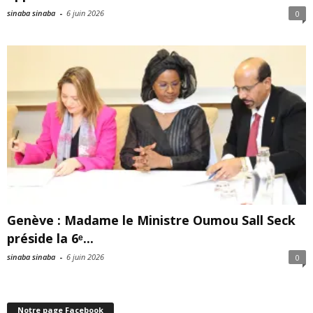
sinaba sinaba
-
6 juin 2026
0
Genève : Madame le Ministre Oumou Sall Seck
préside la 6ᵉ...
sinaba sinaba
-
6 juin 2026
0
Notre page Facebook