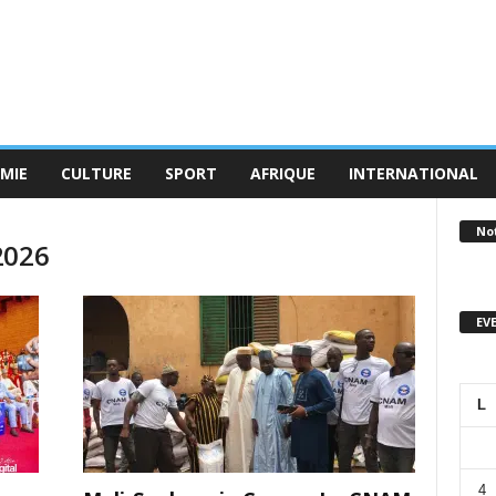
MIE
CULTURE
SPORT
AFRIQUE
INTERNATIONAL
No
2026
EV
L
4