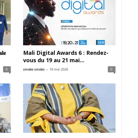
𝐥𝐞
Mali Digital Awards 6 : Rendez-
vous du 19 au 21 mai...
0
sinaba sinaba
-
18 mai 2026
0