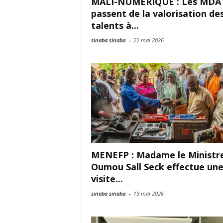
MALI-NUMERIQUE : Les MDA
passent de la valorisation de
talents à...
sinaba sinaba
-
22 mai 2026
MENEFP : Madame le Ministr
Oumou Sall Seck effectue un
visite...
sinaba sinaba
-
19 mai 2026