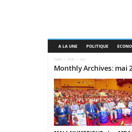
A LA UNE
POLITIQUE
ECONO
Home
2026
mai
Monthly Archives: mai 