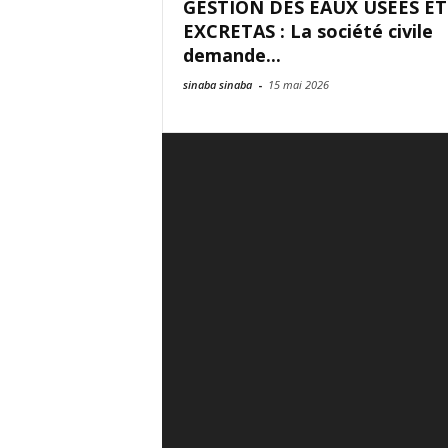
GESTION DES EAUX USEES ET
EXCRETAS : La société civile
demande...
sinaba sinaba
-
15 mai 2026