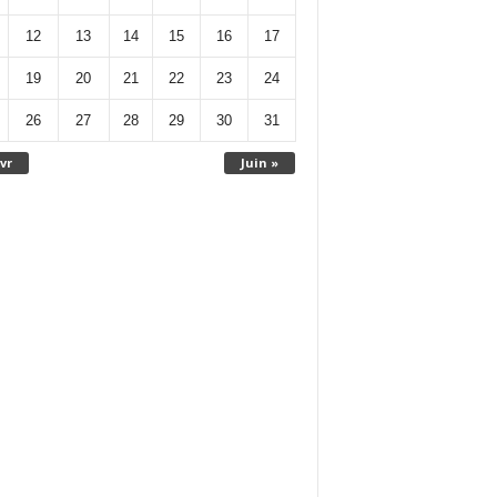
12
13
14
15
16
17
19
20
21
22
23
24
26
27
28
29
30
31
vr
Juin »