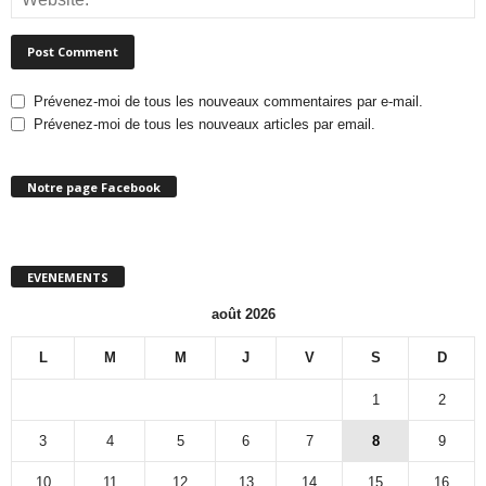
Prévenez-moi de tous les nouveaux commentaires par e-mail.
Prévenez-moi de tous les nouveaux articles par email.
Notre page Facebook
EVENEMENTS
août 2026
L
M
M
J
V
S
D
1
2
3
4
5
6
7
8
9
10
11
12
13
14
15
16