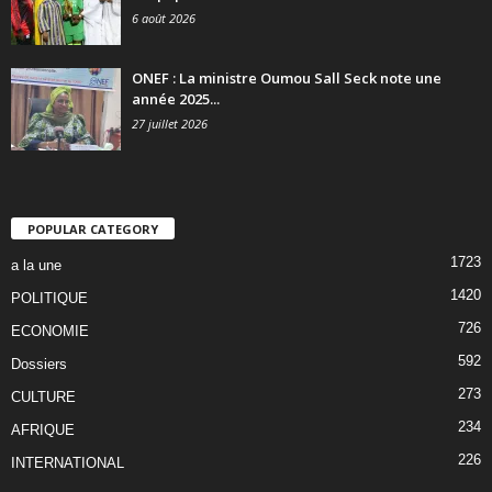
6 août 2026
ONEF : La ministre Oumou Sall Seck note une
année 2025...
27 juillet 2026
POPULAR CATEGORY
1723
a la une
1420
POLITIQUE
726
ECONOMIE
592
Dossiers
273
CULTURE
234
AFRIQUE
226
INTERNATIONAL