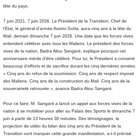
tête du pays.
7 juin 2021, 7 juin 2026. Le Président de la Transition, Chef de
l’Etat, le général d’armée Assimi Goïta, aura cinq ans à la tête du
Mali, demain dimanche 7 juin 2026. Une date que les forces vives
entendent célébrer avec tous les Maliens. Le président des forces
vives de la nation, Badra Aliou Sangaré, explique pourquoi cet
anniversaire mérite d’être célébré. Pour lui, le Président a consenti
beaucoup d’efforts et de sacrifice durant les cinq dernières années.
« Cinq ans du refus de la soumission. Cinq ans de respect imposé
des Maliens. Cinq ans de la construction du Mali. Cinq ans de la
souveraineté retrouvée », avance Badra Aliou Sangaré.
Pour ce faire, M. Sangaré a lancé un appel aux forces vives de la
nation à se mobiliser pour aller au Palais des Sports le dimanche 7
juin à partir de 13 heures 30 minutes. Des témoignages, la
projection de vidéo du bilan des cinq ans du Président de la
Transition vont marquer cette grande manifestation, a-t-il précisé.