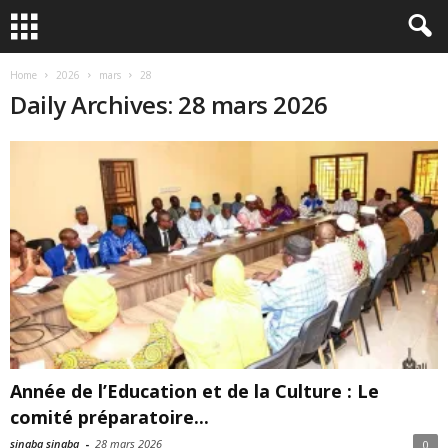
Home
2026
mars
28
Daily Archives: 28 mars 2026
Année de l’Education et de la Culture : Le
comité préparatoire...
sinaba sinaba
-
28 mars 2026
0