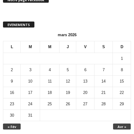
EVENEMENTS
mars 2026
L
M
M
J
V
S
D
1
2
3
4
5
6
7
8
9
10
11
12
13
14
15
16
17
18
19
20
21
22
23
24
25
26
27
28
29
30
31
« Fév
Avr »