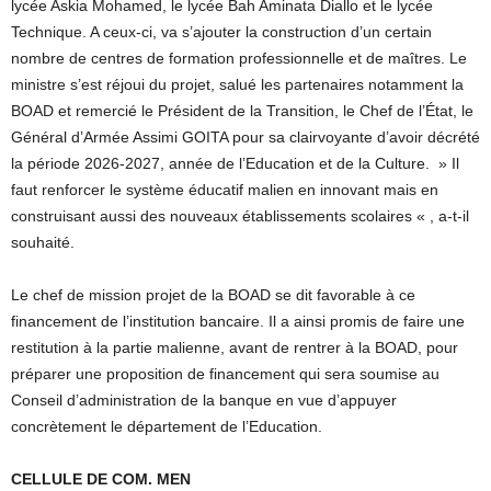
lycée Askia Mohamed, le lycée Bah Aminata Diallo et le lycée
Technique. A ceux-ci, va s’ajouter la construction d’un certain
nombre de centres de formation professionnelle et de maîtres. Le
ministre s’est réjoui du projet, salué les partenaires notamment la
BOAD et remercié le Président de la Transition, le Chef de l’État, le
Général d’Armée Assimi GOITA pour sa clairvoyante d’avoir décrété
la période 2026-2027, année de l’Education et de la Culture. » Il
faut renforcer le système éducatif malien en innovant mais en
construisant aussi des nouveaux établissements scolaires « , a-t-il
souhaité.
Le chef de mission projet de la BOAD se dit favorable à ce
financement de l’institution bancaire. Il a ainsi promis de faire une
restitution à la partie malienne, avant de rentrer à la BOAD, pour
préparer une proposition de financement qui sera soumise au
Conseil d’administration de la banque en vue d’appuyer
concrètement le département de l’Education.
CELLULE DE COM. MEN