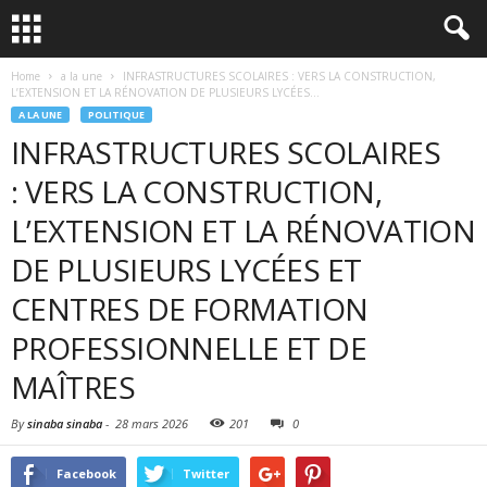
Home
a la une
INFRASTRUCTURES SCOLAIRES : VERS LA CONSTRUCTION,
L’EXTENSION ET LA RÉNOVATION DE PLUSIEURS LYCÉES...
A LA UNE
POLITIQUE
INFRASTRUCTURES SCOLAIRES
: VERS LA CONSTRUCTION,
L’EXTENSION ET LA RÉNOVATION
DE PLUSIEURS LYCÉES ET
CENTRES DE FORMATION
PROFESSIONNELLE ET DE
MAÎTRES
By
sinaba sinaba
-
28 mars 2026
201
0
Facebook
Twitter