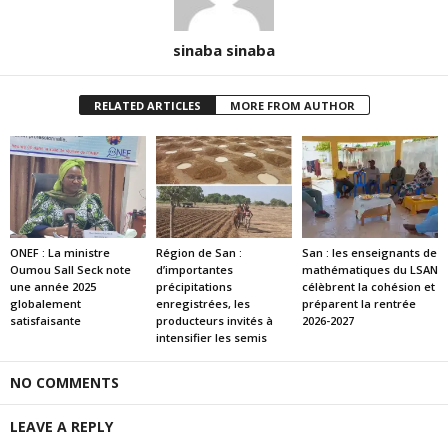
sinaba sinaba
RELATED ARTICLES
MORE FROM AUTHOR
ONEF : La ministre
Région de San :
San : les enseignants de
Oumou Sall Seck note
d’importantes
mathématiques du LSAN
une année 2025
précipitations
célèbrent la cohésion et
globalement
enregistrées, les
préparent la rentrée
satisfaisante
producteurs invités à
2026-2027
intensifier les semis
NO COMMENTS
LEAVE A REPLY