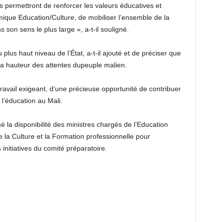
es permettront de renforcer les valeurs éducatives et
ique Education/Culture, de mobiliser l’ensemble de la
son sens le plus large », a-t-il souligné.
plus haut niveau de l’État, a-t-il ajouté et de préciser que
 la hauteur des attentes dupeuple malien.
 travail exigeant, d’une précieuse opportunité de contribuer
 l’éducation au Mali.
la disponibilité des ministres chargés de l’Education
 la Culture et la Formation professionnelle pour
initiatives du comité préparatoire.