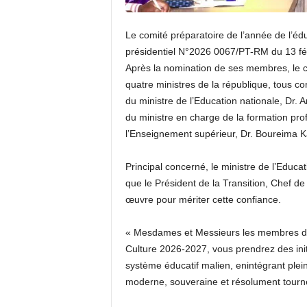
Le comité préparatoire de l’année de l’édu
présidentiel N°2026 0067/PT-RM du 13 févr
Après la nomination de ses membres, le c
quatre ministres de la république, tous con
du ministre de l’Education nationale, Dr.
du ministre en charge de la formation pro
l’Enseignement supérieur, Dr. Boureima 
Principal concerné, le ministre de l’Educa
que le Président de la Transition, Chef de 
œuvre pour mériter cette confiance.
« Mesdames et Messieurs les membres du 
Culture 2026-2027, vous prendrez des init
système éducatif malien, enintégrant plein
moderne, souveraine et résolument tournée