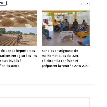
OR
 de San : d’importantes
San : les enseignants de
tations enregistrées, les
mathématiques du LSAN
eurs invités à
célèbrent la cohésion et
fier les semis
préparent la rentrée 2026-2027