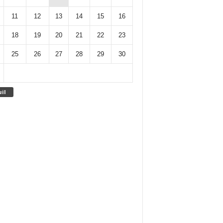
11
12
13
14
15
16
18
19
20
21
22
23
25
26
27
28
29
30
uil