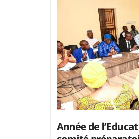
Année de l’Educati
comité préparatoir