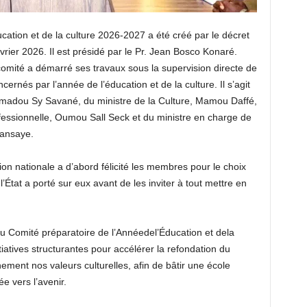
cation et de la culture 2026-2027 a été créé par le décret
ier 2026. Il est présidé par le Pr. Jean Bosco Konaré.
omité a démarré ses travaux sous la supervision directe de
cernés par l’année de l’éducation et de la culture. Il s’agit
 Amadou Sy Savané, du ministre de la Culture, Mamou Daffé,
fessionnelle, Oumou Sall Seck et du ministre en charge de
Kansaye.
tion nationale a d’abord félicité les membres pour le choix
l’État a porté sur eux avant de les inviter à tout mettre en
Comité préparatoire de l’Annéedel’Éducation et dela
iatives structurantes pour accélérer la refondation du
ement nos valeurs culturelles, afin de bâtir une école
 vers l’avenir.