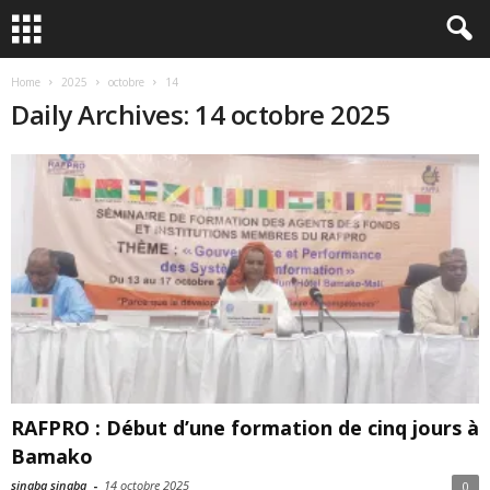
Home
2025
octobre
14
Daily Archives: 14 octobre 2025
RAFPRO : Début d’une formation de cinq jours à
Bamako
sinaba sinaba
-
14 octobre 2025
0