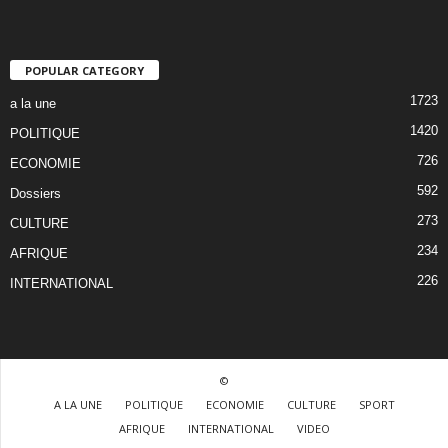
POPULAR CATEGORY
1723
a la une
1420
POLITIQUE
726
ECONOMIE
592
Dossiers
273
CULTURE
234
AFRIQUE
226
INTERNATIONAL
©
A LA UNE
POLITIQUE
ECONOMIE
CULTURE
SPORT
AFRIQUE
INTERNATIONAL
VIDEO