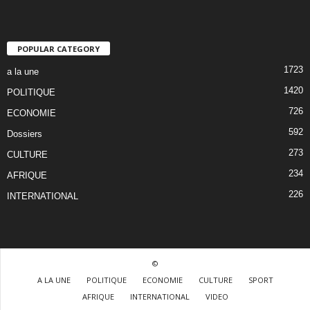
POPULAR CATEGORY
1723
a la une
1420
POLITIQUE
726
ECONOMIE
592
Dossiers
273
CULTURE
234
AFRIQUE
226
INTERNATIONAL
©
A LA UNE
POLITIQUE
ECONOMIE
CULTURE
SPORT
AFRIQUE
INTERNATIONAL
VIDEO