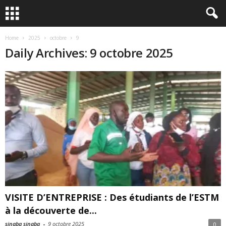
Home
2025
octobre
9
Daily Archives: 9 octobre 2025
VISITE D’ENTREPRISE : Des étudiants de l’ESTM
à la découverte de...
sinaba sinaba
-
9 octobre 2025
0