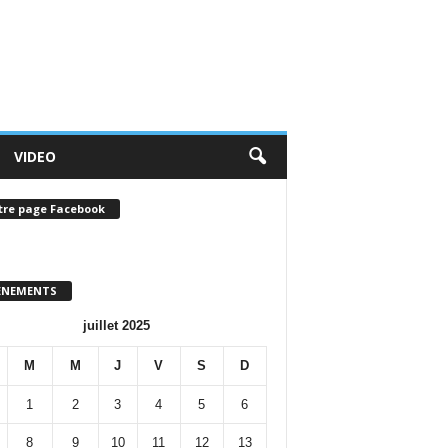
VIDEO
tre page Facebook
ENEMENTS
juillet 2025
M
M
J
V
S
D
1
2
3
4
5
6
8
9
10
11
12
13