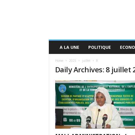
A LA UNE
POLITIQUE
ECONO
Home
2025
juillet
8
Daily Archives: 8 juillet