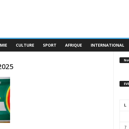
MIE
CULTURE
SPORT
AFRIQUE
INTERNATIONAL
No
 2025
EV
L
7