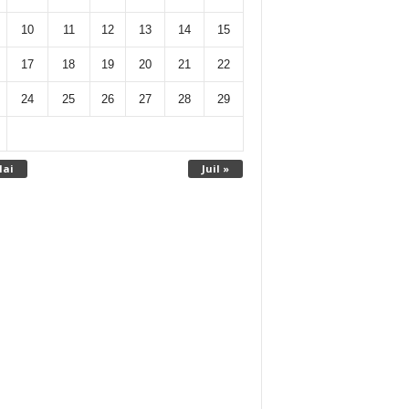
10
11
12
13
14
15
17
18
19
20
21
22
24
25
26
27
28
29
Mai
Juil »