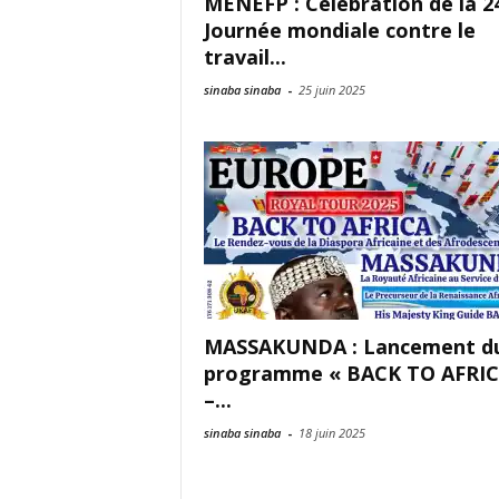
MENEFP : Célébration de la 2
Journée mondiale contre le
travail...
sinaba sinaba
-
25 juin 2025
MASSAKUNDA : Lancement d
programme « BACK TO AFRIC
–...
sinaba sinaba
-
18 juin 2025