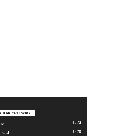
PULAR CATEGORY
1723
ne
1420
TIQUE