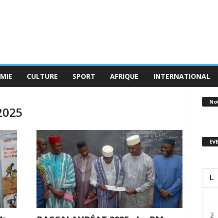
MIE
CULTURE
SPORT
AFRIQUE
INTERNATIONAL
No
2025
EV
L
2