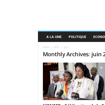
A LA UNE
POLITIQUE
ECONO
Home
2025
juin
Monthly Archives: juin 