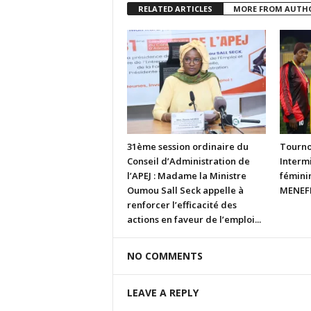
RELATED ARTICLES
MORE FROM AUTH
31ème session ordinaire du
Tourno
Conseil d’Administration de
Intermi
l’APEJ : Madame la Ministre
fémini
Oumou Sall Seck appelle à
MENEFP
renforcer l’efficacité des
actions en faveur de l’emploi...
NO COMMENTS
LEAVE A REPLY