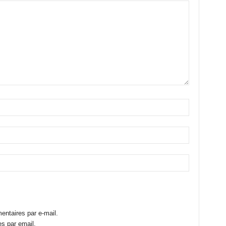
ntaires par e-mail.
s par email.