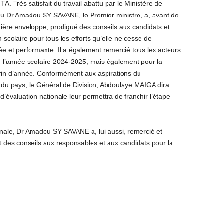
A. Très satisfait du travail abattu par le Ministère de
 du Dr Amadou SY SAVANE, le Premier ministre, a, avant de
emière enveloppe, prodigué des conseils aux candidats et
ion scolaire pour tous les efforts qu’elle ne cesse de
e et performante. Il a également remercié tous les acteurs
de l’année scolaire 2024-2025, mais également pour la
 fin d’année. Conformément aux aspirations du
 du pays, le Général de Division, Abdoulaye MAIGA dira
’évaluation nationale leur permettra de franchir l’étape
ionale, Dr Amadou SY SAVANE a, lui aussi, remercié et
t des conseils aux responsables et aux candidats pour la