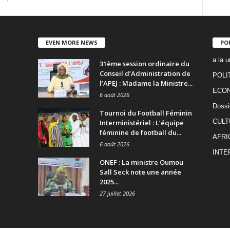
EVEN MORE NEWS
PO
a la u
31ème session ordinaire du
Conseil d’Administration de
POLI
l’APEJ : Madame la Ministre...
ECO
6 août 2026
Dossi
Tournoi du Football Féminin
CULT
Interministériel : L’équipe
féminine de football du...
AFRI
6 août 2026
INTE
ONEF : La ministre Oumou
Sall Seck note une année
2025...
27 juillet 2026