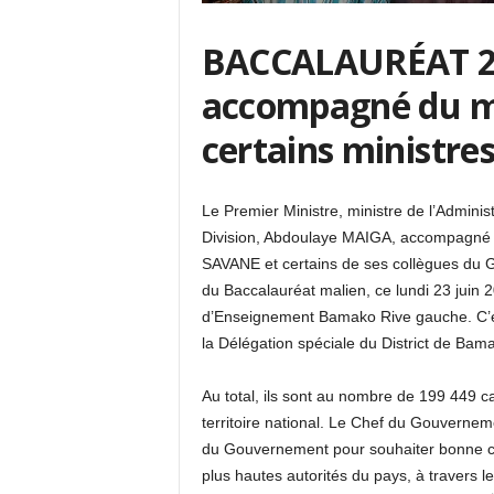
BACCALAURÉAT 20
accompagné du min
certains ministres
Le Premier Ministre, ministre de l’Administr
Division, Abdoulaye MAIGA, accompagné d
SAVANE et certains de ses collègues du 
du Baccalauréat malien, ce lundi 23 jui
d’Enseignement Bamako Rive gauche. C’é
la Délégation spéciale du District de Bam
Au total, ils sont au nombre de 199 449 ca
territoire national. Le Chef du Gouverne
du Gouvernement pour souhaiter bonne cha
plus hautes autorités du pays, à travers le