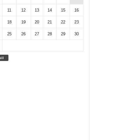
11
12
13
14
15
16
18
19
20
21
22
23
25
26
27
28
29
30
uil