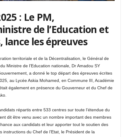
25 : Le PM,
istre de l’Education et
, lance les épreuves
ation territoriale et de la Décentralisation, le Général de
u Ministre de l’Education nationale, Dr Amadou SY
Gouvernement, a donné le top départ des épreuves écrites
n 2025, au Lycée Askia Mohamed, en Commune III, Académie
tait également en présence du Gouverneur et du Chef de
ako.
ndidats répartis entre 533 centres sur toute l’étendue du
ment dit être venu avec un nombre important des membres
nce aux candidats et leur apporter tout le soutien des
s instructions du Chef de l’Etat, le Président de la