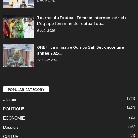
6 août 2026
Tournoi du Football Féminin Interministériel :
L’équipe féminine de football du...
6 août 2026
ONEF : La ministre Oumou Sall Seck note une
année 2025...
27 juillet 2026
POPULAR CATEGORY
1723
a la une
1420
POLITIQUE
726
ECONOMIE
592
Dossiers
273
CULTURE