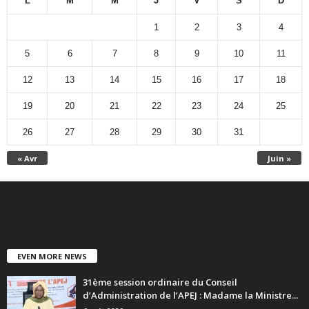
L
M
M
J
V
S
D
1
2
3
4
5
6
7
8
9
10
11
12
13
14
15
16
17
18
19
20
21
22
23
24
25
26
27
28
29
30
31
« Avr
Juin »
EVEN MORE NEWS
31ème session ordinaire du Conseil
d’Administration de l’APEJ : Madame la Ministre...