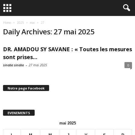
Home
2025
mai
27
Daily Archives: 27 mai 2025
DR. AMADOU SY SAVANE : « Toutes les mesures
sont prises...
sinaba sinaba
-
27 mai 2025
0
Notre page Facebook
EVENEMENTS
mai 2025