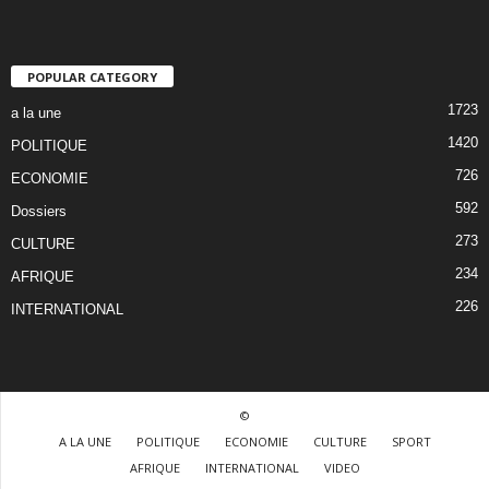
POPULAR CATEGORY
1723
a la une
1420
POLITIQUE
726
ECONOMIE
592
Dossiers
273
CULTURE
234
AFRIQUE
226
INTERNATIONAL
©
A LA UNE
POLITIQUE
ECONOMIE
CULTURE
SPORT
AFRIQUE
INTERNATIONAL
VIDEO