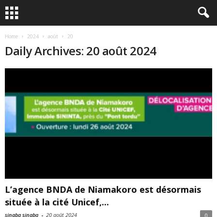
Home
2024
août
20
Daily Archives: 20 août 2024
L’agence BNDA de Niamakoro est désormais
située à la cité Unicef,...
sinaba sinaba
-
20 août 2024
0