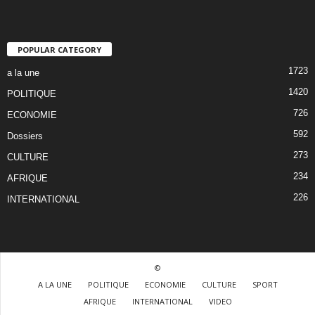
POPULAR CATEGORY
1723
a la une
1420
POLITIQUE
726
ECONOMIE
592
Dossiers
273
CULTURE
234
AFRIQUE
226
INTERNATIONAL
©
A LA UNE
POLITIQUE
ECONOMIE
CULTURE
SPORT
AFRIQUE
INTERNATIONAL
VIDEO