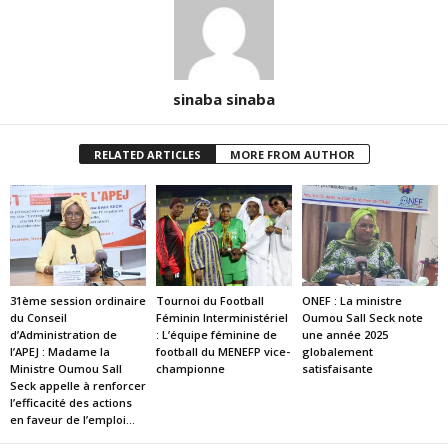
sinaba sinaba
RELATED ARTICLES
MORE FROM AUTHOR
31ème session ordinaire
Tournoi du Football
ONEF : La ministre
du Conseil
Féminin Interministériel
Oumou Sall Seck note
d’Administration de
: L’équipe féminine de
une année 2025
l’APEJ : Madame la
football du MENEFP vice-
globalement
Ministre Oumou Sall
championne
satisfaisante
Seck appelle à renforcer
l’efficacité des actions
en faveur de l’emploi...