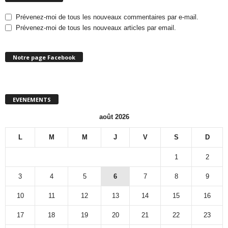
Prévenez-moi de tous les nouveaux commentaires par e-mail.
Prévenez-moi de tous les nouveaux articles par email.
Notre page Facebook
EVENEMENTS
août 2026
L
M
M
J
V
S
D
1
2
3
4
5
6
7
8
9
10
11
12
13
14
15
16
17
18
19
20
21
22
23