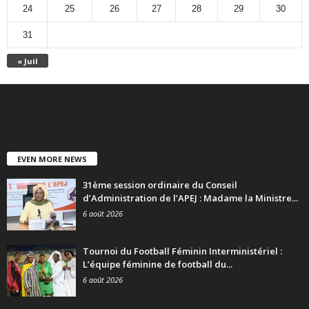
24
25
26
27
28
29
30
31
« Juil
EVEN MORE NEWS
31ème session ordinaire du Conseil
d’Administration de l’APEJ : Madame la Ministre...
6 août 2026
Tournoi du Football Féminin Interministériel :
L’équipe féminine de football du...
6 août 2026