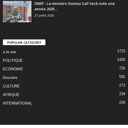
ONEF : La ministre Oumou Sall Seck note une
année 2025...
27 juillet 2026
POPULAR CATEGORY
1723
a la une
1420
POLITIQUE
726
ECONOMIE
592
Dossiers
273
CULTURE
234
AFRIQUE
226
INTERNATIONAL