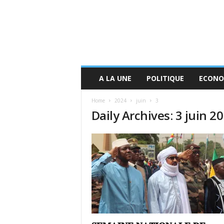
A LA UNE
POLITIQUE
ECONO
Home
2024
juin
3
Daily Archives: 3 juin 2