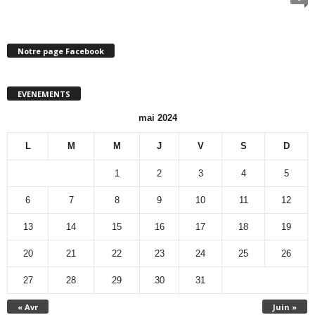
Notre page Facebook
EVENEMENTS
mai 2024
L
M
M
J
V
S
D
1
2
3
4
5
6
7
8
9
10
11
12
13
14
15
16
17
18
19
20
21
22
23
24
25
26
27
28
29
30
31
« Avr
Juin »