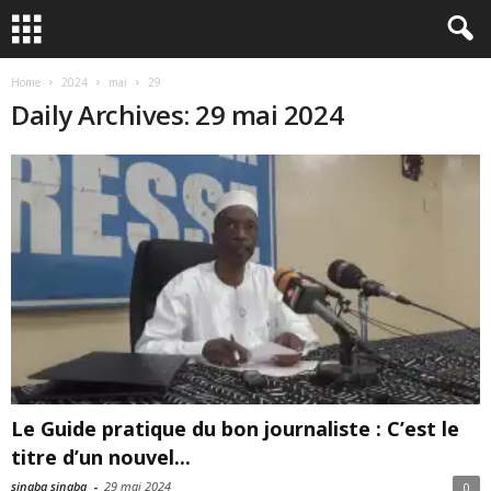
Home
2024
mai
29
Daily Archives: 29 mai 2024
Le Guide pratique du bon journaliste : C’est le
titre d’un nouvel...
sinaba sinaba
-
29 mai 2024
0