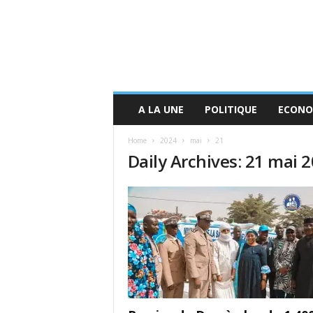
A LA UNE
POLITIQUE
ECONO
Home
2024
mai
21
Daily Archives: 21 mai 