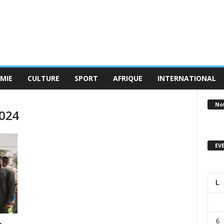
MIE
CULTURE
SPORT
AFRIQUE
INTERNATIONAL
No
2024
EV
L
6