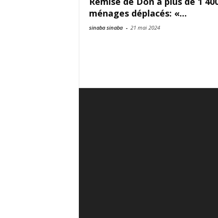
Remise de Don à plus de 1 40
ménages déplacés: «...
sinaba sinaba
-
21 mai 2024