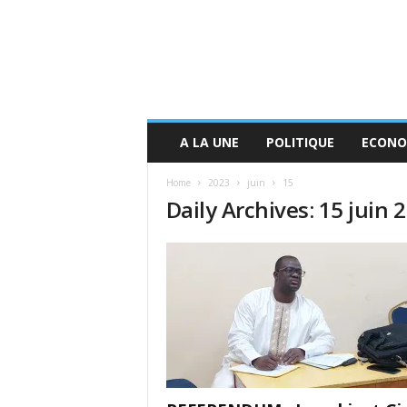
A LA UNE
POLITIQUE
ECONO
Home
2023
juin
15
Daily Archives: 15 juin 