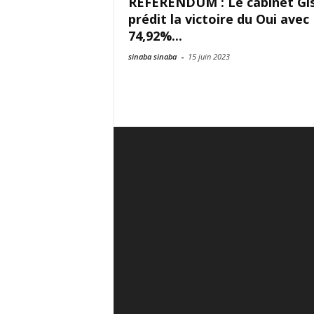
REFERENDUM : Le cabinet Gi
prédit la victoire du Oui avec
74,92%...
sinaba sinaba
-
15 juin 2023