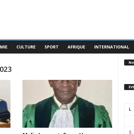
MIE
CULTURE
SPORT
AFRIQUE
INTERNATIONAL
No
2023
EV
L
5