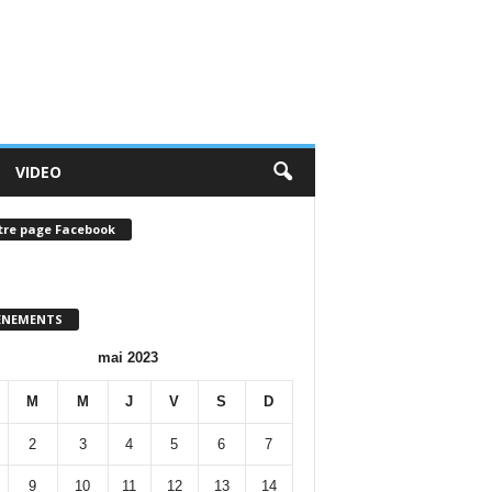
VIDEO
tre page Facebook
ENEMENTS
mai 2023
M
M
J
V
S
D
2
3
4
5
6
7
9
10
11
12
13
14