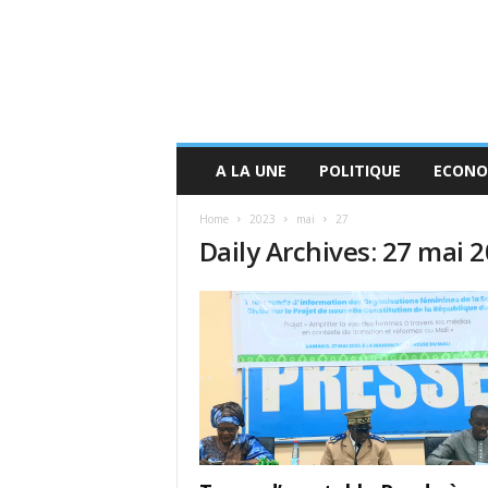
A LA UNE
POLITIQUE
ECONO
Home
2023
mai
27
Daily Archives: 27 mai 