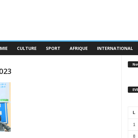
MIE
CULTURE
SPORT
AFRIQUE
INTERNATIONAL
No
2023
EV
L
1
8