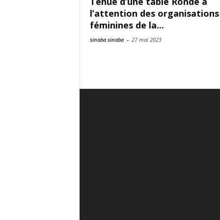
Tenue d’une table Ronde à
l’attention des organisations
féminines de la...
sinaba sinaba
-
27 mai 2023