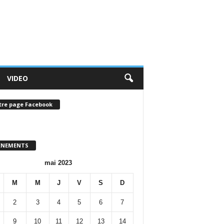
VIDEO
tre page Facebook
ENEMENTS
mai 2023
M
M
J
V
S
D
2
3
4
5
6
7
9
10
11
12
13
14