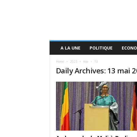
A LA UNE
POLITIQUE
ECONO
Home
2023
mai
13
Daily Archives: 13 mai 