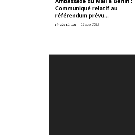
Ambassade du Mali à Berlin :
Communiqué relatif au
référendum prévu...
sinaba sinaba
-
13 mai 2023