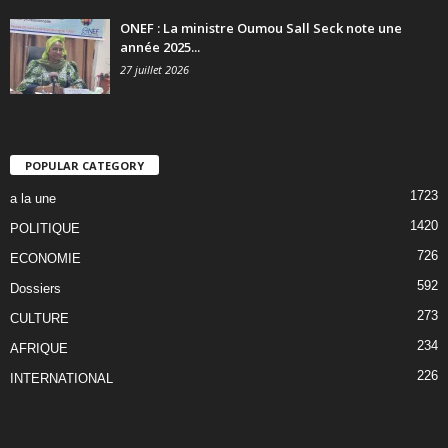
ONEF : La ministre Oumou Sall Seck note une
année 2025...
27 juillet 2026
POPULAR CATEGORY
1723
a la une
1420
POLITIQUE
726
ECONOMIE
592
Dossiers
273
CULTURE
234
AFRIQUE
226
INTERNATIONAL