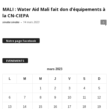
MALI : Water Aid Mali fait don d’équipements à
la CN-CIEPA
sinaba sinaba
-
14 mars 2023
0
Notre page Facebook
EVENEMENTS
mars 2023
L
M
M
J
V
S
D
1
2
3
4
5
6
7
8
9
10
11
12
13
14
15
16
17
18
19