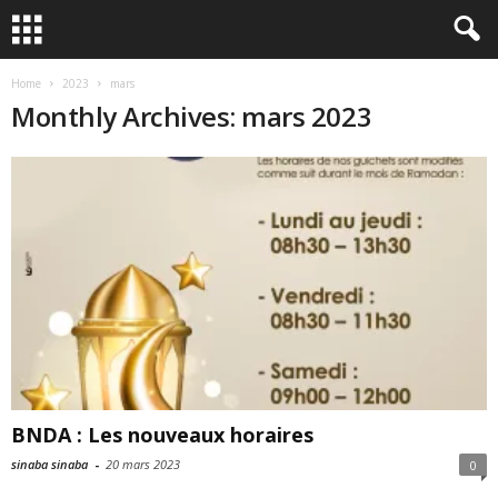
Home
2023
mars
Monthly Archives: mars 2023
BNDA : Les nouveaux horaires
sinaba sinaba
-
20 mars 2023
0