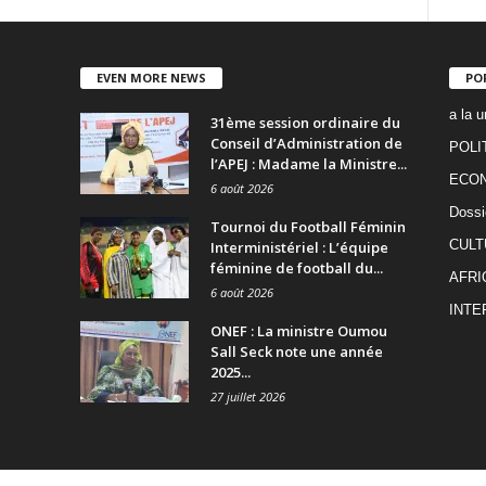
EVEN MORE NEWS
PO
a la u
31ème session ordinaire du
Conseil d’Administration de
POLI
l’APEJ : Madame la Ministre...
ECO
6 août 2026
Dossi
Tournoi du Football Féminin
CULT
Interministériel : L’équipe
féminine de football du...
AFRI
6 août 2026
INTE
ONEF : La ministre Oumou
Sall Seck note une année
2025...
27 juillet 2026