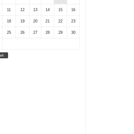
11
12
13
14
15
16
18
19
20
21
22
23
25
26
27
28
29
30
uil