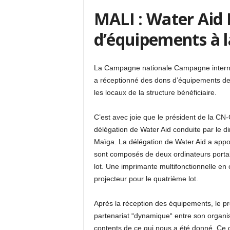
MALI : Water Aid 
d’équipements à 
La Campagne nationale Campagne internat
a réceptionné des dons d’équipements de l
les locaux de la structure bénéficiaire.
C’est avec joie que le président de la CN
délégation de Water Aid conduite par le d
Maïga. La délégation de Water Aid a appor
sont composés de deux ordinateurs portab
lot. Une imprimante multifonctionnelle en 
projecteur pour le quatrième lot.
Après la réception des équipements, le pr
partenariat “dynamique“ entre son organi
contents de ce qui nous a été donné. Ce do