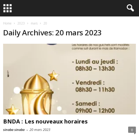
Home
2023
mars
20
Daily Archives: 20 mars 2023
BNDA : Les nouveaux horaires
sinaba sinaba
-
20 mars 2023
0