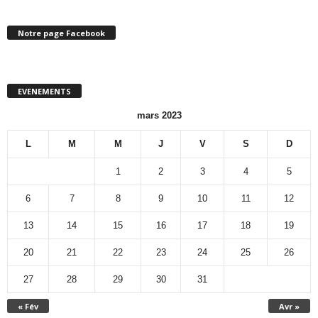
Notre page Facebook
EVENEMENTS
mars 2023
L
M
M
J
V
S
D
1
2
3
4
5
6
7
8
9
10
11
12
13
14
15
16
17
18
19
20
21
22
23
24
25
26
27
28
29
30
31
« Fév
Avr »