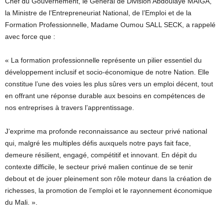
Chef du Gouvernement, le Général de Division Abdoulaye MAIGA,
la Ministre de l’Entrepreneuriat National, de l’Emploi et de la
Formation Professionnelle, Madame Oumou SALL SECK, a rappelé
avec force que :
« La formation professionnelle représente un pilier essentiel du
développement inclusif et socio-économique de notre Nation. Elle
constitue l’une des voies les plus sûres vers un emploi décent, tout
en offrant une réponse durable aux besoins en compétences de
nos entreprises à travers l’apprentissage.
J’exprime ma profonde reconnaissance au secteur privé national
qui, malgré les multiples défis auxquels notre pays fait face,
demeure résilient, engagé, compétitif et innovant. En dépit du
contexte difficile, le secteur privé malien continue de se tenir
debout et de jouer pleinement son rôle moteur dans la création de
richesses, la promotion de l’emploi et le rayonnement économique
du Mali. ».