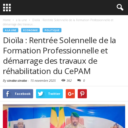
Home
a la une
Dioïla : Rentrée Solennelle de la Formation Professionnelle et
démarrage des travaux...
A LA UNE
ECONOMIE
POLITIQUE
Dioïla : Rentrée Solennelle de la
Formation Professionnelle et
démarrage des travaux de
réhabilitation du CePAM
By
sinaba sinaba
-
15 novembre 2025
362
0
Facebook
Twitter