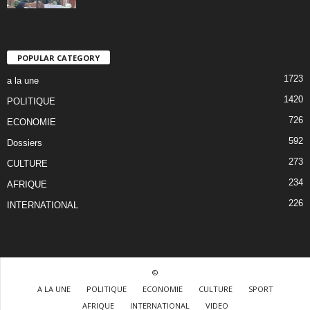
POPULAR CATEGORY
1723
a la une
1420
POLITIQUE
726
ECONOMIE
592
Dossiers
273
CULTURE
234
AFRIQUE
226
INTERNATIONAL
©
A LA UNE
POLITIQUE
ECONOMIE
CULTURE
SPORT
AFRIQUE
INTERNATIONAL
VIDEO