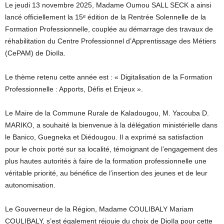
Le jeudi 13 novembre 2025, Madame Oumou SALL SECK a ainsi
lancé officiellement la 15ᵉ édition de la Rentrée Solennelle de la
Formation Professionnelle, couplée au démarrage des travaux de
réhabilitation du Centre Professionnel d’Apprentissage des Métiers
(CePAM) de Dioïla.
Le thème retenu cette année est : « Digitalisation de la Formation
Professionnelle : Apports, Défis et Enjeux ».
Le Maire de la Commune Rurale de Kaladougou, M. Yacouba D.
MARIKO, a souhaité la bienvenue à la délégation ministérielle dans
le Banico, Guegneka et Diédougou. Il a exprimé sa satisfaction
pour le choix porté sur sa localité, témoignant de l’engagement des
plus hautes autorités à faire de la formation professionnelle une
véritable priorité, au bénéfice de l’insertion des jeunes et de leur
autonomisation.
Le Gouverneur de la Région, Madame COULIBALY Mariam
COULIBALY, s’est également réjouie du choix de Dioïla pour cette