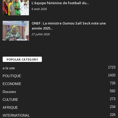
L’équipe féminine de football du...
6 août 2026
ONEF : La ministre Oumou Sall Seck note une
année 2025...
27 juillet 2026
POPULAR CATEGORY
1723
a la une
1420
POLITIQUE
726
ECONOMIE
592
Dossiers
273
CULTURE
234
AFRIQUE
226
INTERNATIONAL