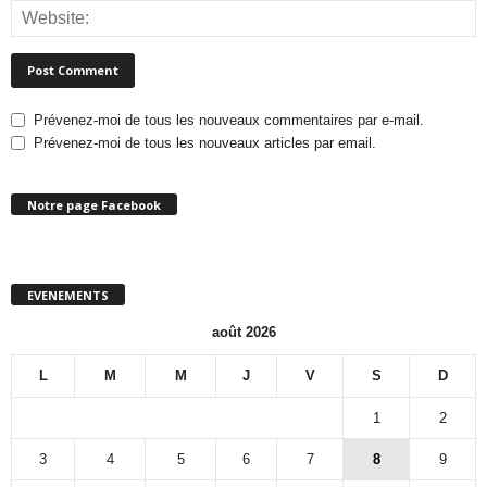
Prévenez-moi de tous les nouveaux commentaires par e-mail.
Prévenez-moi de tous les nouveaux articles par email.
Notre page Facebook
EVENEMENTS
août 2026
L
M
M
J
V
S
D
1
2
3
4
5
6
7
8
9