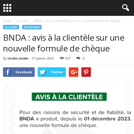
Home
a la une
BNDA : avis à la clientèle sur une nouvelle formule de chèque
A LA UNE
ECONOMIE
BNDA : avis à la clientèle sur une
nouvelle formule de chèque
By
sinaba sinaba
-
17 janvier 2025
437
0
Facebook
Twitter