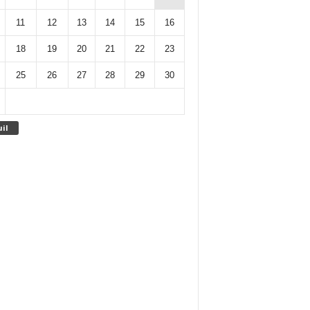
11
12
13
14
15
16
18
19
20
21
22
23
25
26
27
28
29
30
uil