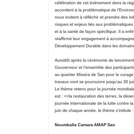
célébration de cet évènement dans la régi
accordent à la problématique de l’Environn
nous invitent à réfléchir et prendre des ini
risques et enjeux liés aux problématique
et à la santé de façon spécifique. Il a enf
réaffirmé leur engagement à accompagner l
Développement Durable dans les domaines 
Aussitôt après la cérémonie de lancement,
Gouverneur et l’ensemble des participants
au quartier Missira de San pour le curage
travaux vont se poursuivre jusqu’au 30 ju
Le thème retenu pour la journée mondiale
est : <<la restauration des terres, la dése
journée internationale de la lutte contre la
juin de chaque année, le thème s’intitule :
Noumballa Camara AMAP San