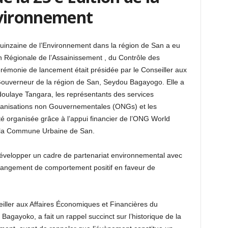
nvironnement
uinzaine de l’Environnement dans la région de San a eu
on Régionale de l’Assainissement , du Contrôle des
rémonie de lancement était présidée par le Conseiller aux
Gouverneur de la région de San, Seydou Bagayogo. Elle a
bdoulaye Tangara, les représentants des services
ganisations non Gouvernementales (ONGs) et les
 été organisée grâce à l’appui financier de l’ONG World
de la Commune Urbaine de San.
évelopper un cadre de partenariat environnemental avec
changement de comportement positif en faveur de
iller aux Affaires Économiques et Financières du
gayoko, a fait un rappel succinct sur l’historique de la