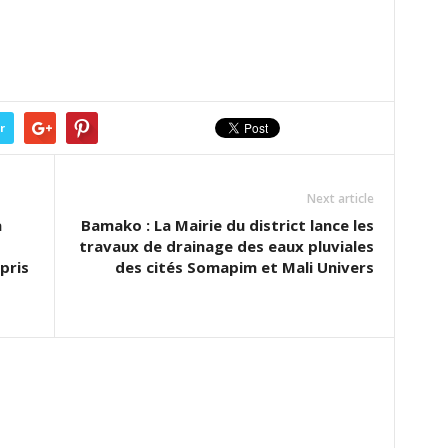
r
Next article
à
Bamako : La Mairie du district lance les
travaux de drainage des eaux pluviales
pris
des cités Somapim et Mali Univers