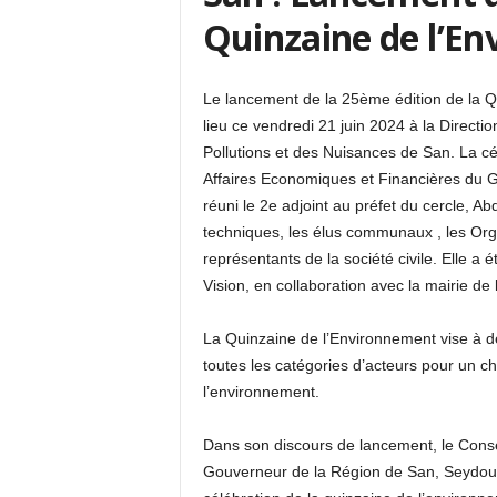
Quinzaine de l’E
Le lancement de la 25ème édition de la Q
lieu ce vendredi 21 juin 2024 à la Directi
Pollutions et des Nuisances de San. La cé
Affaires Economiques et Financières du 
réuni le 2e adjoint au préfet du cercle, A
techniques, les élus communaux , les Or
représentants de la société civile. Elle a
Vision, en collaboration avec la mairie 
La Quinzaine de l’Environnement vise à d
toutes les catégories d’acteurs pour un 
l’environnement.
Dans son discours de lancement, le Conse
Gouverneur de la Région de San, Seydou Ba