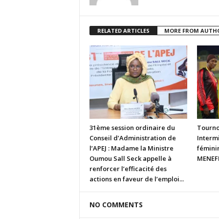
RELATED ARTICLES
MORE FROM AUTH
31ème session ordinaire du
Tourno
Conseil d’Administration de
Intermi
l’APEJ : Madame la Ministre
fémini
Oumou Sall Seck appelle à
MENEFP
renforcer l’efficacité des
actions en faveur de l’emploi...
NO COMMENTS