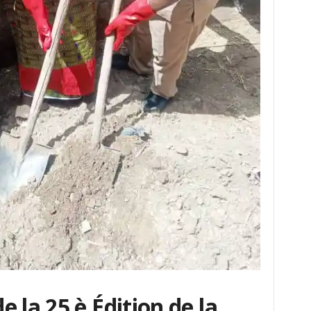
 la 25 è Édition de la