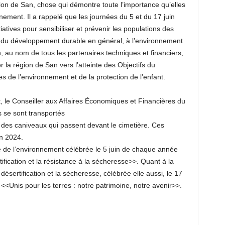
on de San, chose qui démontre toute l’importance qu’elles
ement. Il a rappelé que les journées du 5 et du 17 juin
tiatives pour sensibiliser et prévenir les populations des
s du développement durable en général, à l’environnement
in, au nom de tous les partenaires techniques et financiers,
a région de San vers l’atteinte des Objectifs du
de l’environnement et de la protection de l’enfant.
 le Conseiller aux Affaires Économiques et Financières du
 se sont transportés
 des caniveaux qui passent devant le cimetière. Ces
in 2024.
 de l’environnement célébrée le 5 juin de chaque année
rtification et la résistance à la sécheresse>>. Quant à la
 désertification et la sécheresse, célébrée elle aussi, le 17
 <<Unis pour les terres : notre patrimoine, notre avenir>>.