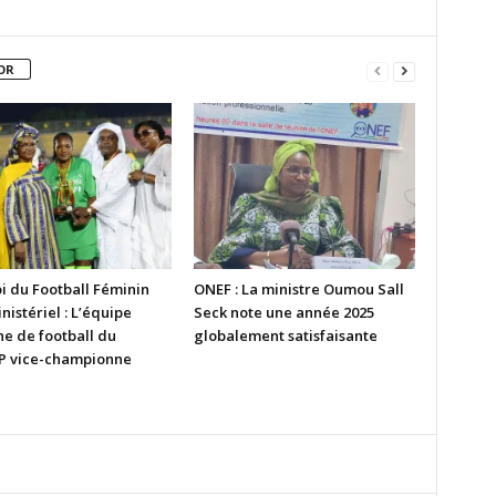
OR
i du Football Féminin
ONEF : La ministre Oumou Sall
nistériel : L’équipe
Seck note une année 2025
ne de football du
globalement satisfaisante
 vice-championne