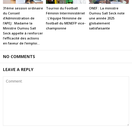
31ème session ordinaire
Tournoi du Football
ONEF : La ministre
du Conseil
Féminin Interministériel
Oumou Sall Seck note
d’Administration de
: L’équipe féminine de
une année 2025
l’APEJ : Madame la
football du MENEFP vice-
globalement
Ministre Oumou Sall
championne
satisfaisante
Seck appelle à renforcer
l’efficacité des actions
en faveur de l’emploi...
NO COMMENTS
LEAVE A REPLY