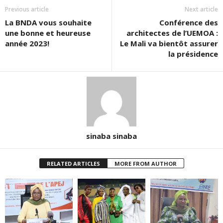
Previous article
Next article
La BNDA vous souhaite
Conférence des
une bonne et heureuse
architectes de l’UEMOA :
année 2023!
Le Mali va bientôt assurer
la présidence
sinaba sinaba
RELATED ARTICLES
MORE FROM AUTHOR