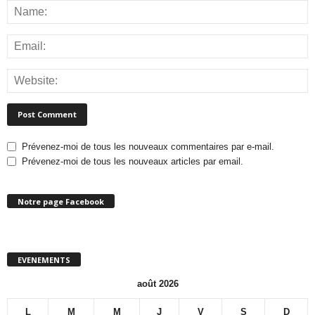
Prévenez-moi de tous les nouveaux commentaires par e-mail.
Prévenez-moi de tous les nouveaux articles par email.
Notre page Facebook
EVENEMENTS
août 2026
L
M
M
J
V
S
D