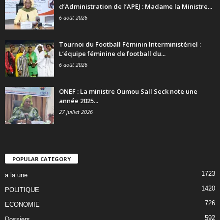
d’Administration de l’APEJ : Madame la Ministre...
6 août 2026
Tournoi du Football Féminin Interministériel :
L’équipe féminine de football du...
6 août 2026
ONEF : La ministre Oumou Sall Seck note une
année 2025...
27 juillet 2026
POPULAR CATEGORY
1723
a la une
1420
POLITIQUE
726
ECONOMIE
592
Dossiers