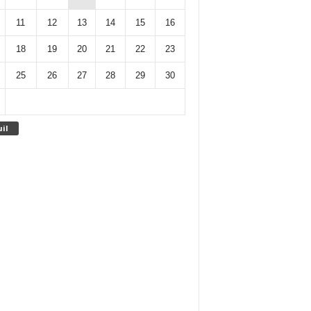
11
12
13
14
15
16
18
19
20
21
22
23
25
26
27
28
29
30
uil