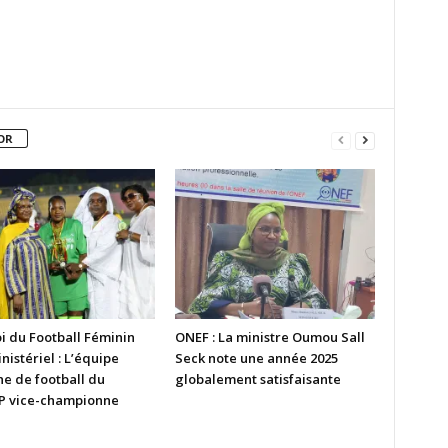
OR
i du Football Féminin
ONEF : La ministre Oumou Sall
nistériel : L’équipe
Seck note une année 2025
ne de football du
globalement satisfaisante
 vice-championne