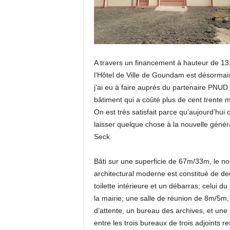
A travers un financement à hauteur de 13
l’Hôtel de Ville de Goundam est désormai
j’ai eu à faire auprès du partenaire PNUD
bâtiment qui a coûté plus de cent trente 
On est très satisfait parce qu’aujourd’hu
laisser quelque chose à la nouvelle géné
Seck.
Bâti sur une superficie de 67m/33m, le no
architectural moderne est constitué de d
toilette intérieure et un débarras; celui du
la mairie; une salle de réunion de 8m/5m,
d’attente, un bureau des archives, et une
entre les trois bureaux de trois adjoints 