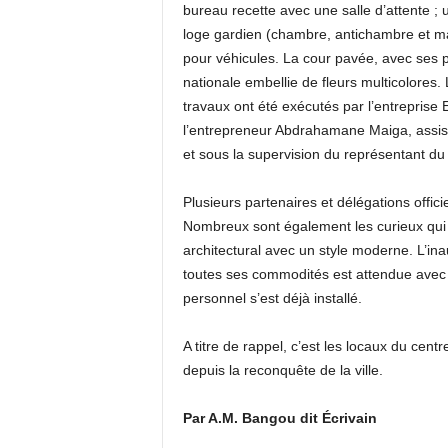
bureau recette avec une salle d’attente ; 
loge gardien (chambre, antichambre et mag
pour véhicules. La cour pavée, avec ses p
nationale embellie de fleurs multicolores.
travaux ont été exécutés par l’entreprise 
l’entrepreneur Abdrahamane Maiga, assis
et sous la supervision du représentant 
Plusieurs partenaires et délégations officie
Nombreux sont également les curieux qui 
architectural avec un style moderne. L’ina
toutes ses commodités est attendue avec 
personnel s’est déjà installé.
A titre de rappel, c’est les locaux du cen
depuis la reconquête de la ville.
Par A.M. Bangou dit Écrivain