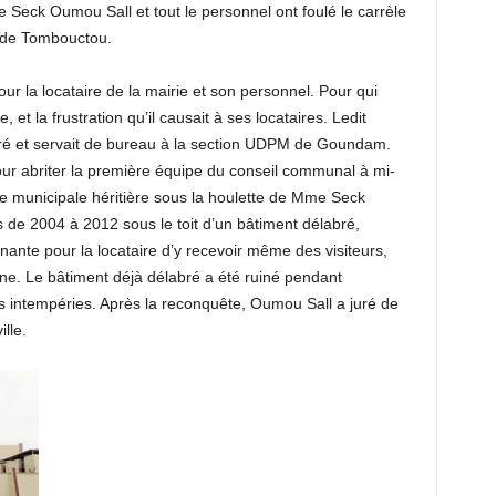
 Seck Oumou Sall et tout le personnel ont foulé le carrèle
n de Tombouctou.
our la locataire de la mairie et son personnel. Pour qui
, et la frustration qu’il causait à ses locataires. Ledit
é et servait de bureau à la section UDPM de Goundam.
é pour abriter la première équipe du conseil communal à mi-
e municipale héritière sous la houlette de Mme Seck
de 2004 à 2012 sous le toit d’un bâtiment délabré,
nante pour la locataire d’y recevoir même des visiteurs,
ne. Le bâtiment déjà délabré a été ruiné pendant
es intempéries. Après la reconquête, Oumou Sall a juré de
lle.