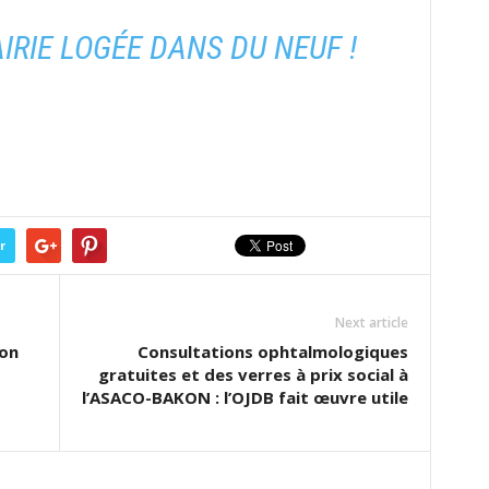
IRIE LOGÉE DANS DU NEUF !
r
Next article
ion
Consultations ophtalmologiques
gratuites et des verres à prix social à
l’ASACO-BAKON : l’OJDB fait œuvre utile