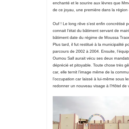
enchanté et le sourire aux lèvres que Mme
de ce joyau, une première dans la régio
Ouf ! Le long rêve s’est enfin concrétisé p
connait l’état du bâtiment servant de mairie
bâtiment date du régime de Moussa Traor
Plus tard, il fut restitué à la municipalit
parcours de 2002 à 2004. Ensuite, l’équip
Oumou Sall aurait vécu ses deux mandats 
déprécié et pitoyable. Toute chose très gê
car, elle ternit l’image même de la commu
l’occupation car laissé à lui-même sous l
redonner un nouveau visage à l’Hôtel de vi