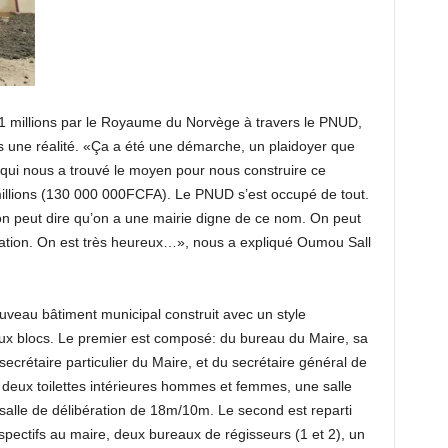
1 millions par le Royaume du Norvège à travers le PNUD,
s une réalité. «Ça a été une démarche, un plaidoyer que
 qui nous a trouvé le moyen pour nous construire ce
millions (130 000 000FCFA). Le PNUD s’est occupé de tout.
i on peut dire qu’on a une mairie digne de ce nom. On peut
ration. On est très heureux…», nous a expliqué Oumou Sall
uveau bâtiment municipal construit avec un style
eux blocs. Le premier est composé: du bureau du Maire, sa
 secrétaire particulier du Maire, et du secrétaire général de
 deux toilettes intérieures hommes et femmes, une salle
 salle de délibération de 18m/10m. Le second est reparti
respectifs au maire, deux bureaux de régisseurs (1 et 2), un