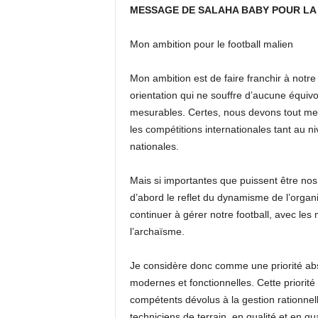
MESSAGE DE SALAHA BABY POUR LA 
Mon ambition pour le football malien
Mon ambition est de faire franchir à notre 
orientation qui ne souffre d’aucune équivo
mesurables. Certes, nous devons tout me
les compétitions internationales tant au 
nationales.
Mais si importantes que puissent être nos 
d’abord le reflet du dynamisme de l’organis
continuer à gérer notre football, avec les
l’archaïsme.
Je considère donc comme une priorité abso
modernes et fonctionnelles. Cette priorité
compétents dévolus à la gestion rationnell
techniciens de terrain, en qualité et en q