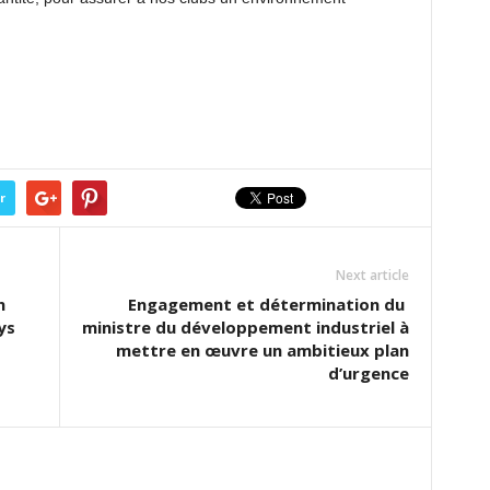
r
Next article
n
Engagement et détermination du
ys
ministre du développement industriel à
mettre en œuvre un ambitieux plan
d’urgence