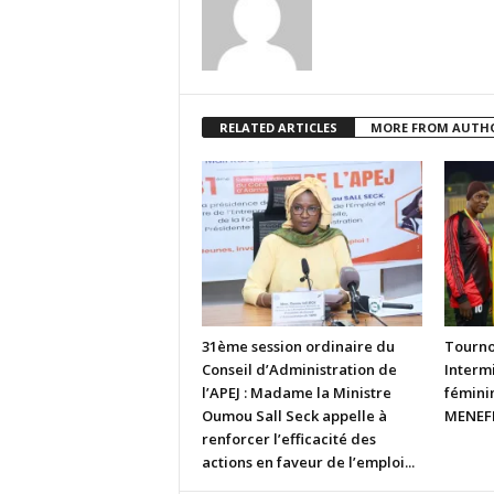
RELATED ARTICLES
MORE FROM AUTH
31ème session ordinaire du
Tourno
Conseil d’Administration de
Intermi
l’APEJ : Madame la Ministre
fémini
Oumou Sall Seck appelle à
MENEFP
renforcer l’efficacité des
actions en faveur de l’emploi...