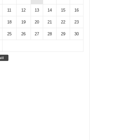
11
12
13
14
15
16
18
19
20
21
22
23
25
26
27
28
29
30
uil