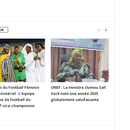
OR
i du Football Féminin
ONEF : La ministre Oumou Sall
nistériel : L’équipe
Seck note une année 2025
ne de football du
globalement satisfaisante
 vice-championne