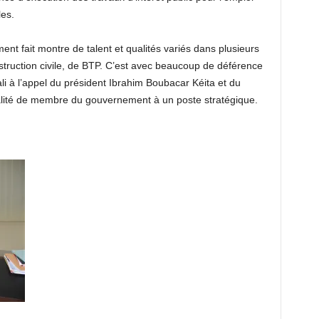
les.
nt fait montre de talent et qualités variés dans plusieurs
truction civile, de BTP. C’est avec beaucoup de déférence
li à l’appel du président Ibrahim Boubacar Kéita et du
alité de membre du gouvernement à un poste stratégique.