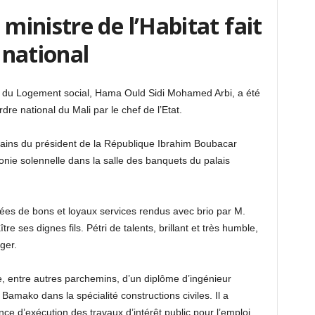
inistre de l’Habitat fait
e national
 et du Logement social, Hama Ould Sidi Mohamed Arbi, a été
rdre national du Mali par le chef de l’Etat.
mains du président de la République Ibrahim Boubacar
onie solennelle dans la salle des banquets du palais
nées de bons et loyaux services rendus avec brio par M.
tre ses dignes fils. Pétri de talents, brillant et très humble,
ger.
, entre autres parchemins, d’un diplôme d’ingénieur
Bamako dans la spécialité constructions civiles. Il a
ce d’exécution des travaux d’intérêt public pour l’emploi