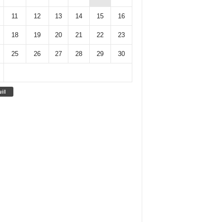
11
12
13
14
15
16
18
19
20
21
22
23
25
26
27
28
29
30
uil