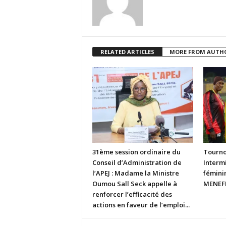
RELATED ARTICLES
MORE FROM AUTH
31ème session ordinaire du
Tourno
Conseil d’Administration de
Intermi
l’APEJ : Madame la Ministre
fémini
Oumou Sall Seck appelle à
MENEFP
renforcer l’efficacité des
actions en faveur de l’emploi...