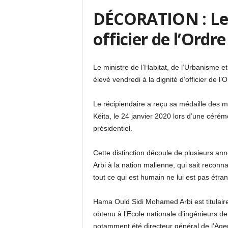
DÉCORATION : Le m
officier de l’Ordr
Le ministre de l’Habitat, de l’Urbanisme
élevé vendredi à la dignité d’officier de l’O
Le récipiendaire a reçu sa médaille des 
Kéita, le 24 janvier 2020 lors d’une cérém
présidentiel.
Cette distinction découle de plusieurs an
Arbi à la nation malienne, qui sait reconnaî
tout ce qui est humain ne lui est pas étran
Hama Ould Sidi Mohamed Arbi est titulaire
obtenu à l’Ecole nationale d’ingénieurs de 
notamment été directeur général de l’Agen