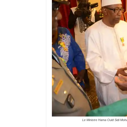
Le Ministre Hama Ould Sidi Moh