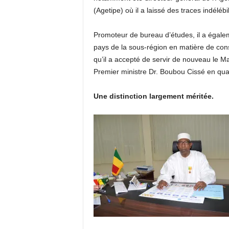
(Agetipe) où il a laissé des traces indélébi
Promoteur de bureau d’études, il a égaleme
pays de la sous-région en matière de cons
qu’il a accepté de servir de nouveau le Ma
Premier ministre Dr. Boubou Cissé en qu
Une distinction largement méritée.