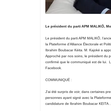
Le président du parti APM MALIKÔ, Mo
Le président du parti APM MALIKÔ, l’anci
la Plateforme d’Alliance Électorale et Poli
Ibrahim Boubacar Kéita. M. Kajoké a app
Approché par nos soins, le président du 
confirmé que le communiqué est de lui. Li
Facebook.
COMMUNIQUÉ :
J’ai été surpris de voir, dans certaines p
personnes ayant signé avec la Plateforme d
candidature de Ibrahim Boubacar KEITA