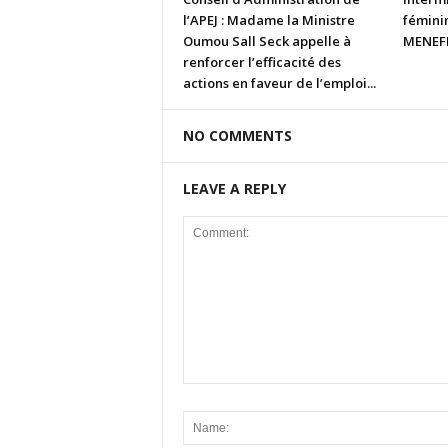
l’APEJ : Madame la Ministre
fémini
Oumou Sall Seck appelle à
MENEFP
renforcer l’efficacité des
actions en faveur de l’emploi...
NO COMMENTS
LEAVE A REPLY