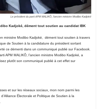
Le président du parti APM MALIKÔ, l’ancien ministre Modibo Kadjoké
dibo Kadjoké, dément tout soutien au candidat IBK
en ministre Modibo Kadjoké, dément tout soutien à travers
tique de Soutien à la candidature du président sortant
orté ce démenti dans un communiqué publié sur Facebook.
parti APM MALIKÔ, l’ancien ministre Modibo Kadjoké, a
sez plutôt son communiqué publié à cet effet sur
resses et sur les réseaux sociaux, mon nom parmi les
’Alliance Électorale et Politique de Soutien à la
…