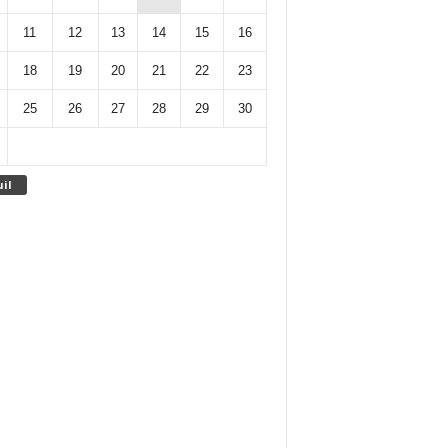
11
12
13
14
15
16
18
19
20
21
22
23
25
26
27
28
29
30
uil