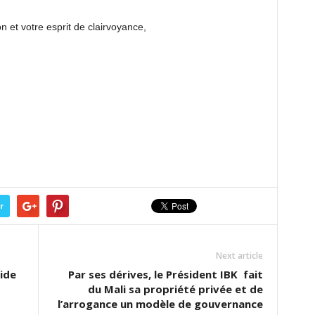
et votre esprit de clairvoyance,
r
Next article
ide
Par ses dérives, le Président IBK fait
du Mali sa propriété privée et de
l’arrogance un modèle de gouvernance