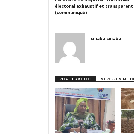
électoral exhaustif et transparent
(communiqué)
sinaba sinaba
RELATED ARTICLES
MORE FROM AUTH