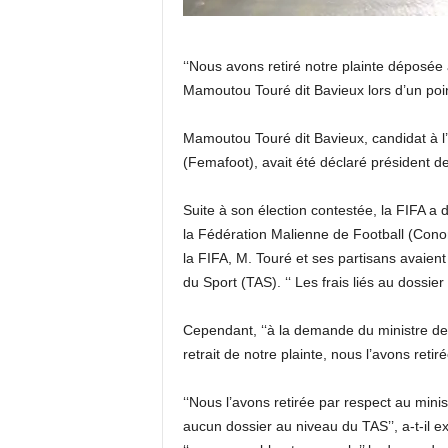
‘‘Nous avons retiré notre plainte déposée 
Mamoutou Touré dit Bavieux lors d’un poin
Mamoutou Touré dit Bavieux, candidat à l’é
(Femafoot), avait été déclaré président d
Suite à son élection contestée, la FIFA 
la Fédération Malienne de Football (Conor)
la FIFA, M. Touré et ses partisans avaient 
du Sport (TAS). ‘‘ Les frais liés au dossier
Cependant, ‘‘à la demande du ministre de
retrait de notre plainte, nous l’avons retirée
‘‘Nous l’avons retirée par respect au mini
aucun dossier au niveau du TAS’’, a-t-il ex