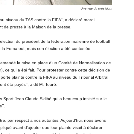
Une vue du présidium
au niveau du TAS contre la FIFA’’, a déclaré mardi
t de presse à la Maison de la presse.
lection du président de la fédération malienne de football
e la Femafoot, mais son élection a été contestée.
a demandé la mise en place d’un Comité de Normalisation de
, ce qui a été fait. Pour protester contre cette décision de
porté plainte contre la FIFA au niveau du Tribunal Arbitral
 ont été payés’’, a dit M. Touré.
s Sport Jean Claude Sidibé qui a beaucoup insisté sur le
’’.
stre, par respect à nos autorités. Aujourd’hui, nous avons
pliqué avant d’ajouter que leur plainte visait à déclarer