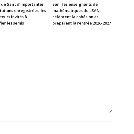
 de San : d’importantes
San : les enseignants de
tations enregistrées, les
mathématiques du LSAN
eurs invités à
célèbrent la cohésion et
fier les semis
préparent la rentrée 2026-2027