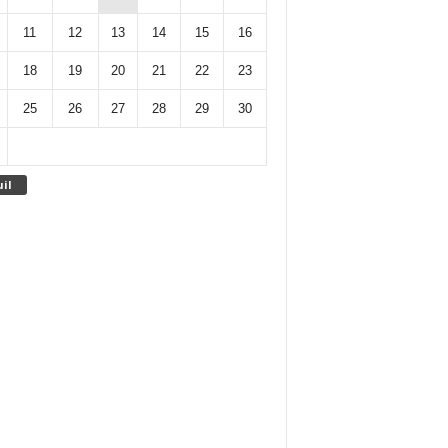
11
12
13
14
15
16
18
19
20
21
22
23
25
26
27
28
29
30
uil