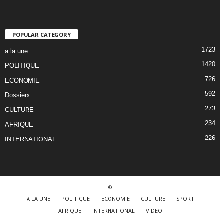
POPULAR CATEGORY
1723
a la une
1420
POLITIQUE
726
ECONOMIE
592
Dossiers
273
CULTURE
234
AFRIQUE
226
INTERNATIONAL
©
A LA UNE
POLITIQUE
ECONOMIE
CULTURE
SPORT
AFRIQUE
INTERNATIONAL
VIDEO