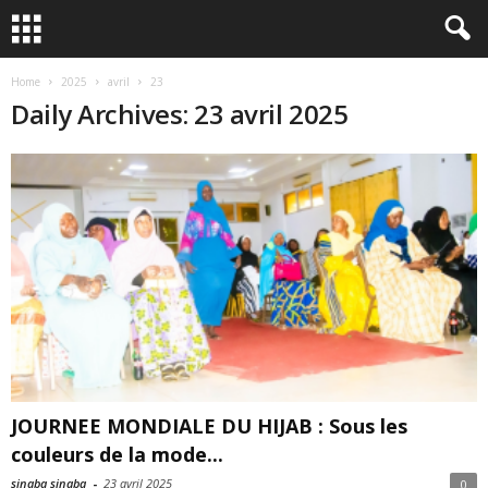
Home
2025
avril
23
Daily Archives: 23 avril 2025
JOURNEE MONDIALE DU HIJAB : Sous les
couleurs de la mode...
sinaba sinaba
-
23 avril 2025
0