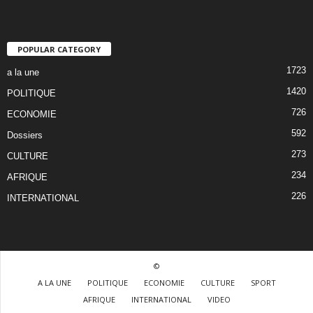
POPULAR CATEGORY
1723
a la une
1420
POLITIQUE
726
ECONOMIE
592
Dossiers
273
CULTURE
234
AFRIQUE
226
INTERNATIONAL
©
A LA UNE
POLITIQUE
ECONOMIE
CULTURE
SPORT
AFRIQUE
INTERNATIONAL
VIDEO