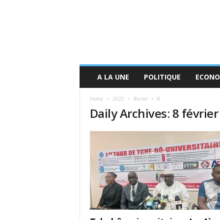
A LA UNE
POLITIQUE
ECONO
Home
2025
février
8
Daily Archives: 8 févrie