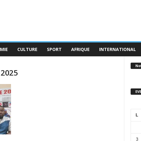
MIE
CULTURE
SPORT
AFRIQUE
INTERNATIONAL
No
r 2025
EV
L
3