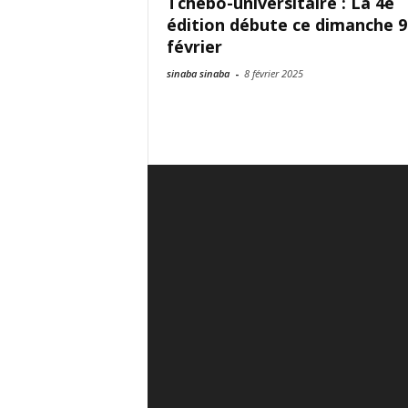
Tchebô-universitaire : La 4è
édition débute ce dimanche 9
février
sinaba sinaba
-
8 février 2025