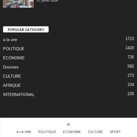
27 juillet 2026
POPULAR CATEGORY
1723
a la une
1420
POLITIQUE
726
ECONOMIE
592
Dossiers
273
CULTURE
234
AFRIQUE
226
INTERNATIONAL
©
A LA UNE
POLITIQUE
ECONOMIE
CULTURE
SPORT