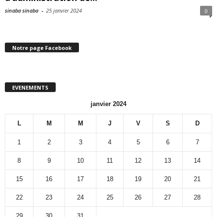
sinaba sinaba
-
25 janvier 2024
0
Notre page Facebook
EVENEMENTS
janvier 2024
L
M
M
J
V
S
D
1
2
3
4
5
6
7
8
9
10
11
12
13
14
15
16
17
18
19
20
21
22
23
24
25
26
27
28
29
30
31