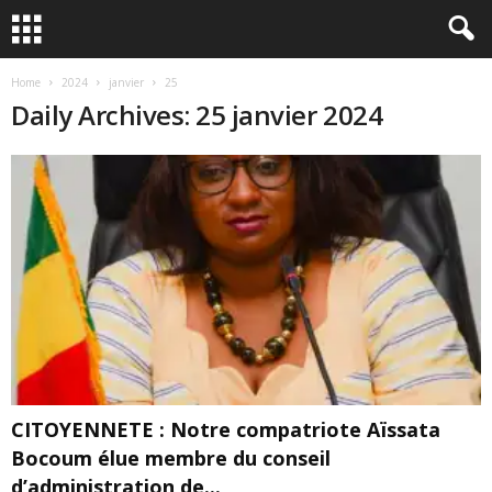
Home
2024
janvier
25
Daily Archives: 25 janvier 2024
CITOYENNETE : Notre compatriote Aïssata
Bocoum élue membre du conseil
d’administration de...