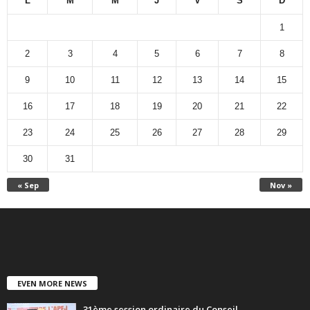
L
M
M
J
V
S
D
1
2
3
4
5
6
7
8
9
10
11
12
13
14
15
16
17
18
19
20
21
22
23
24
25
26
27
28
29
30
31
« Sep
Nov »
EVEN MORE NEWS
31ème session ordinaire du Conseil