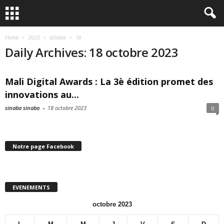
Home
2023
octobre
18
Daily Archives: 18 octobre 2023
Mali Digital Awards : La 3è édition promet des
innovations au...
sinaba sinaba
-
18 octobre 2023
0
Notre page Facebook
EVENEMENTS
octobre 2023