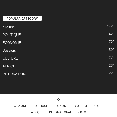
POPULAR CATEGORY
1723
a la une
1420
POLITIQUE
726
ECONOMIE
592
Dossiers
273
CULTURE
234
AFRIQUE
226
INTERNATIONAL
©
A LA UNE
POLITIQUE
ECONOMIE
CULTURE
SPORT
AFRIQUE
INTERNATIONAL
VIDEO