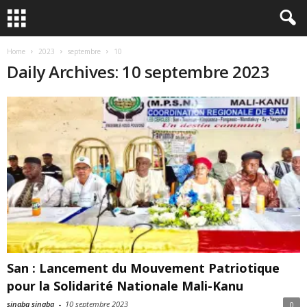
Home
2023
septembre
10
Daily Archives: 10 septembre 2023
San : Lancement du Mouvement Patriotique
pour la Solidarité Nationale Mali-Kanu
sinaba sinaba
-
10 septembre 2023
0