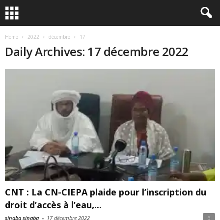
Home
2022
décembre
17
Daily Archives: 17 décembre 2022
CNT : La CN-CIEPA plaide pour l’inscription du
droit d’accès à l’eau,...
sinaba sinaba
-
17 décembre 2022
0