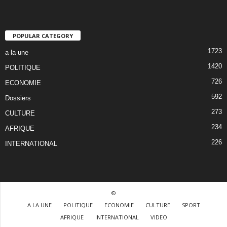
POPULAR CATEGORY
1723
a la une
1420
POLITIQUE
726
ECONOMIE
592
Dossiers
273
CULTURE
234
AFRIQUE
226
INTERNATIONAL
©
A LA UNE
POLITIQUE
ECONOMIE
CULTURE
SPORT
AFRIQUE
INTERNATIONAL
VIDEO