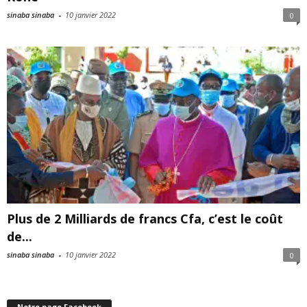
sinaba sinaba
-
10 janvier 2022
0
Plus de 2 Milliards de francs Cfa, c’est le coût
de...
sinaba sinaba
-
10 janvier 2022
0
Notre page Facebook