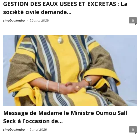
GESTION DES EAUX USEES ET EXCRETAS : La
société civile demande...
sinaba sinaba
-
15 mai 2026
0
Message de Madame le Ministre Oumou Sall
Seck à l’occasion de...
sinaba sinaba
-
1 mai 2026
0