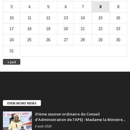
3
4
5
6
7
8
9
10
11
12
13
14
15
16
17
18
19
20
21
22
23
24
25
26
27
28
29
30
31
« Juil
EVEN MORE NEWS
31ème session ordinaire du Conseil
d’Administration de l’APEJ : Madame la Ministre...
6 août 2026