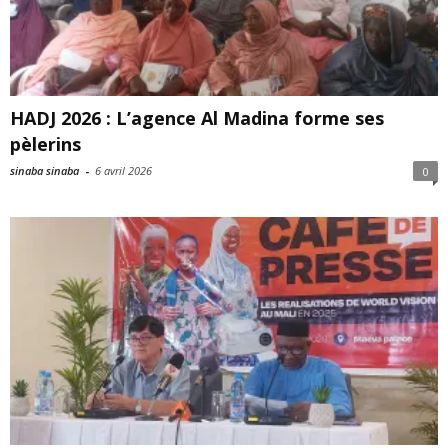
HADJ 2026 : L’agence Al Madina forme ses
pèlerins
sinaba sinaba
-
6 avril 2026
0