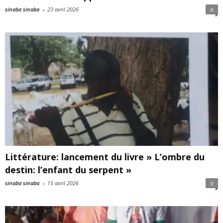
sinaba sinaba
-
23 avril 2026
0
Littérature: lancement du livre » L’ombre du
destin: l’enfant du serpent »
sinaba sinaba
-
15 avril 2026
0