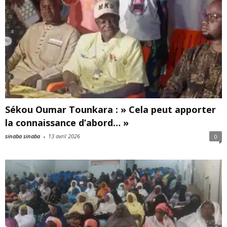
Sékou Oumar Tounkara : » Cela peut apporter
la connaissance d’abord… »
sinaba sinaba
-
13 avril 2026
0