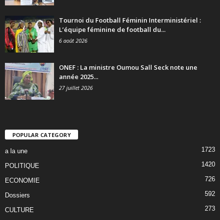
Tournoi du Football Féminin Interministériel :
L’équipe féminine de football du...
6 août 2026
ONEF : La ministre Oumou Sall Seck note une
année 2025...
27 juillet 2026
POPULAR CATEGORY
1723
a la une
1420
POLITIQUE
726
ECONOMIE
592
Dossiers
273
CULTURE