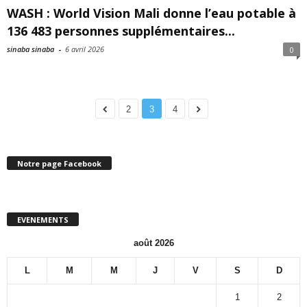
WASH : World Vision Mali donne l’eau potable à
136 483 personnes supplémentaires...
sinaba sinaba
-
6 avril 2026
0
2
3
4
Notre page Facebook
EVENEMENTS
août 2026
L
M
M
J
V
S
D
1
2