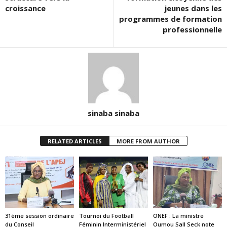
croissance
jeunes dans les
programmes de formation
professionnelle
sinaba sinaba
RELATED ARTICLES
MORE FROM AUTHOR
31ème session ordinaire
Tournoi du Football
ONEF : La ministre
du Conseil
Féminin Interministériel
Oumou Sall Seck note