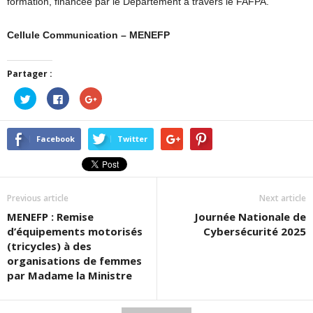
formation, financée par le Département à travers le FAFPA.
Cellule Communication – MENEFP
Partager :
Cliquez
Cliquez
Cliquez
pour
pour
pour
partager
partager
partager
sur
sur
sur
Twitter(ouvre
Facebook(ouvre
Google+
dans
dans
(ouvre
Facebook
Twitter
une
une
dans
nouvelle
nouvelle
une
fenêtre)
fenêtre)
nouvelle
fenêtre)
Previous article
Next article
MENEFP : Remise
Journée Nationale de
d’équipements motorisés
Cybersécurité 2025
(tricycles) à des
organisations de femmes
par Madame la Ministre