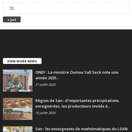
31
« Juil
EVEN MORE NEWS
ONEF : La ministre Oumou Sall Seck note une
année 2025...
27 juillet 2026
Région de San : d’importantes précipitations
enregistrées, les producteurs invités à...
16 juillet 2026
San : les enseignants de mathématiques du LSAN