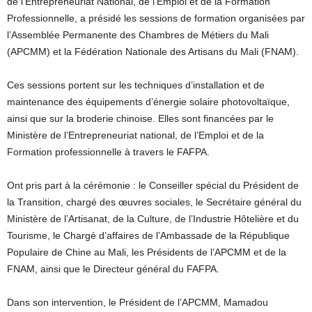
de l’Entrepreneuriat National, de l’Emploi et de la Formation
Professionnelle, a présidé les sessions de formation organisées par
l’Assemblée Permanente des Chambres de Métiers du Mali
(APCMM) et la Fédération Nationale des Artisans du Mali (FNAM).
Ces sessions portent sur les techniques d’installation et de
maintenance des équipements d’énergie solaire photovoltaïque,
ainsi que sur la broderie chinoise. Elles sont financées par le
Ministère de l’Entrepreneuriat national, de l’Emploi et de la
Formation professionnelle à travers le FAFPA.
Ont pris part à la cérémonie : le Conseiller spécial du Président de
la Transition, chargé des œuvres sociales, le Secrétaire général du
Ministère de l’Artisanat, de la Culture, de l’Industrie Hôtelière et du
Tourisme, le Chargé d’affaires de l’Ambassade de la République
Populaire de Chine au Mali, les Présidents de l’APCMM et de la
FNAM, ainsi que le Directeur général du FAFPA.
Dans son intervention, le Président de l’APCMM, Mamadou