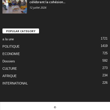
célèbrent la cohésion...
12 juillet 2026
POPULAR CATEGORY
1721
a la une
1419
POLITIQUE
725
ECONOMIE
592
Dossiers
273
CULTURE
234
AFRIQUE
226
INTERNATIONAL
©