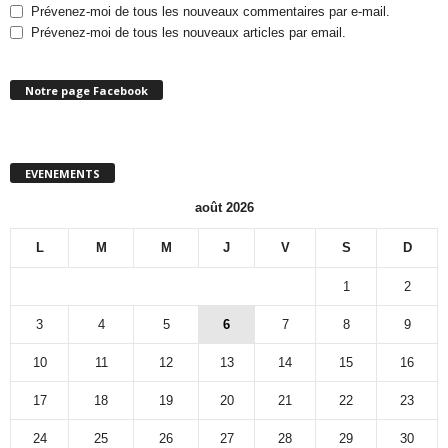
Prévenez-moi de tous les nouveaux commentaires par e-mail.
Prévenez-moi de tous les nouveaux articles par email.
Notre page Facebook
EVENEMENTS
août 2026
L
M
M
J
V
S
D
1
2
3
4
5
6
7
8
9
10
11
12
13
14
15
16
17
18
19
20
21
22
23
24
25
26
27
28
29
30