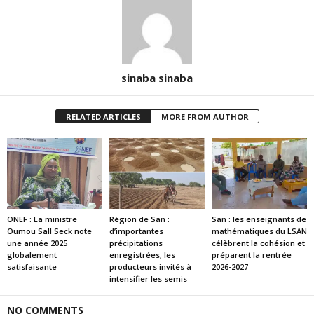
sinaba sinaba
RELATED ARTICLES
MORE FROM AUTHOR
ONEF : La ministre
Région de San :
San : les enseignants de
Oumou Sall Seck note
d’importantes
mathématiques du LSAN
une année 2025
précipitations
célèbrent la cohésion et
globalement
enregistrées, les
préparent la rentrée
satisfaisante
producteurs invités à
2026-2027
intensifier les semis
NO COMMENTS